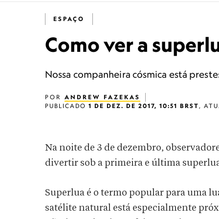
ESPAÇO
Como ver a superlu
Nossa companheira cósmica está prestes 
POR
ANDREW FAZEKAS
PUBLICADO
1 DE DEZ. DE 2017, 10:51 BRST
,
ATU
Na noite de 3 de dezembro, observadore
divertir sob a primeira e última superlu
Superlua é o termo popular para uma l
satélite natural está especialmente pró