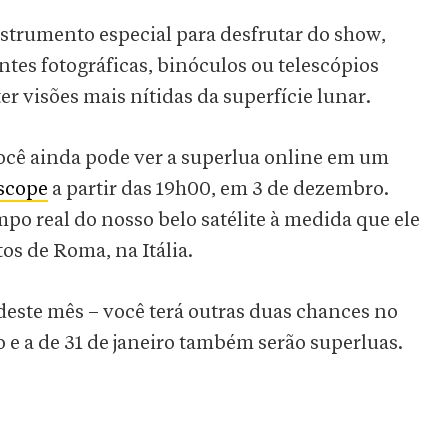
strumento especial para desfrutar do show,
es fotográficas, binóculos ou telescópios
r visões mais nítidas da superfície lunar.
você ainda pode ver a superlua online em um
escope
a partir das 19h00, em 3 de dezembro.
 real do nosso belo satélite à medida que ele
s de Roma, na Itália.
deste mês – você terá outras duas chances no
ro e a de 31 de janeiro também serão superluas.