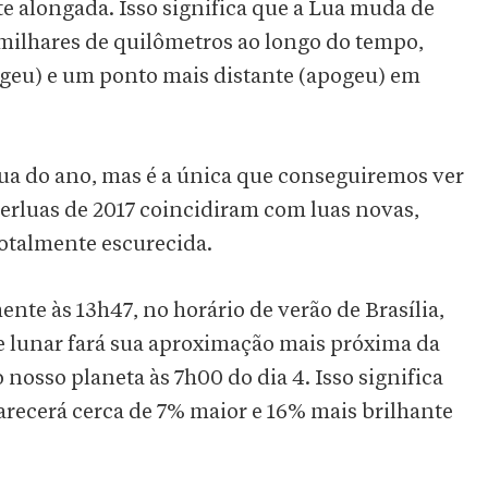
e alongada. Isso significa que a Lua muda de
 milhares de quilômetros ao longo do tempo,
geu) e um ponto mais distante (apogeu) em
lua do ano, mas é a única que conseguiremos ver
uperluas de 2017 coincidiram com luas novas,
otalmente escurecida.
nte às 13h47, no horário de verão de Brasília,
be lunar fará sua aproximação mais próxima da
nosso planeta às 7h00 do dia 4. Isso significa
arecerá cerca de 7% maior e 16% mais brilhante