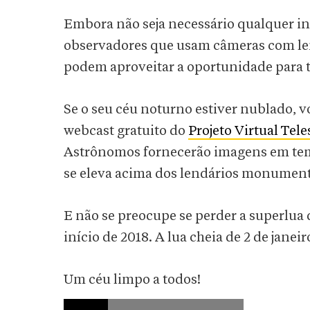
Embora não seja necessário qualquer in
observadores que usam câmeras com lent
podem aproveitar a oportunidade para te
Se o seu céu noturno estiver nublado, 
webcast gratuito do
Projeto Virtual Tel
Astrônomos fornecerão imagens em tempo
se eleva acima dos lendários monumento
E não se preocupe se perder a superlua 
início de 2018. A lua cheia de 2 de janei
Um céu limpo a todos!