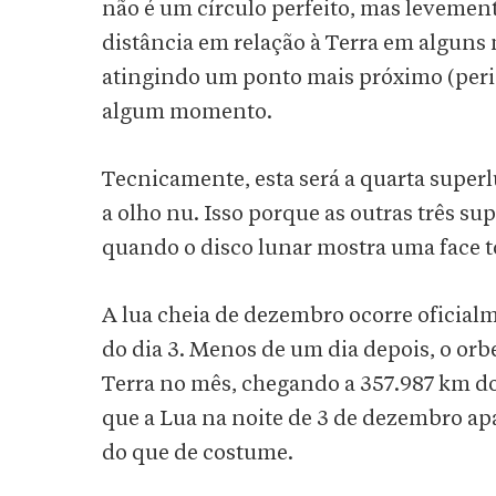
não é um círculo perfeito, mas levement
distância em relação à Terra em alguns
atingindo um ponto mais próximo (peri
algum momento.
Tecnicamente, esta será a quarta super
a olho nu. Isso porque as outras três s
quando o disco lunar mostra uma face t
A lua cheia de dezembro ocorre oficialme
do dia 3. Menos de um dia depois, o or
Terra no mês, chegando a 357.987 km do 
que a Lua na noite de 3 de dezembro ap
do que de costume.