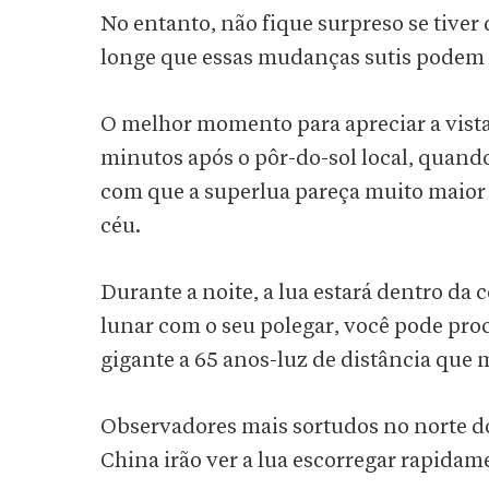
No entanto, não fique surpreso se tiver 
longe que essas mudanças sutis podem se
O melhor momento para apreciar a vista
minutos após o pôr-do-sol local, quando
com que a superlua pareça muito maior 
céu.
Durante a noite, a lua estará dentro da 
lunar com o seu polegar, você pode proc
gigante a 65 anos-luz de distância que 
Observadores mais sortudos no norte do
China irão ver a lua escorregar rapidame