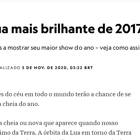
a mais brilhante de 201
a mostrar seu maior show do ano – veja como assis
ALIZADO
5 DE NOV. DE 2020, 03:22 BRT
s do céu em todo o mundo terão a chance de se
a cheia do ano.
ua cheia ou nova que aparece quando nosso
ximo da Terra. A órbita da Lua em torno da Terra