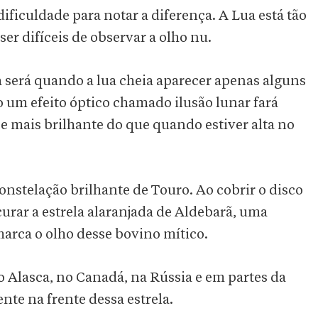
dificuldade para notar a diferença. A Lua está tão
r difíceis de observar a olho nu.
 será quando a lua cheia aparecer apenas alguns
 um efeito óptico chamado ilusão lunar fará
e mais brilhante do que quando estiver alta no
constelação brilhante de Touro. Ao cobrir o disco
urar a estrela alaranjada de Aldebarã, uma
marca o olho desse bovino mítico.
 Alasca, no Canadá, na Rússia e em partes da
nte na frente dessa estrela.