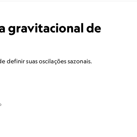
 gravitacional de
definir suas oscilações sazonais.
o