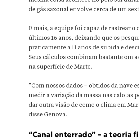
de gás sazonal envolve cerca de um sex
E mais, a equipe foi capaz de rastrear o
últimos 16 anos, deixando que os pesqui
praticamente a 11 anos de subida e des
Seus cálculos combinam bastante om as
na superfície de Marte.
”Com nossos dados – obtidos da nave es
medir a variação da massa nas calotas 
dar outra visão de como o clima em Mart
disse Genova.
“Canal enterrado” – a teoria 