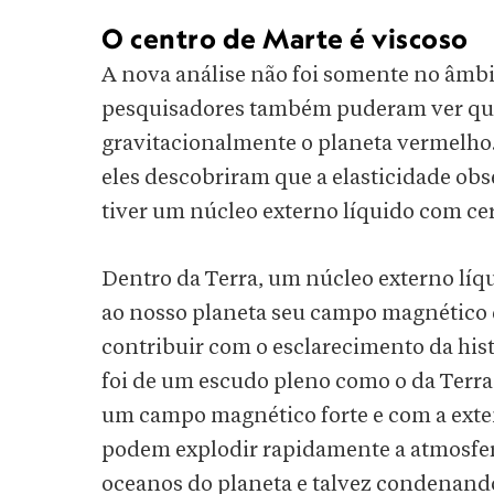
O centro de Marte é viscoso
A nova análise não foi somente no âmbi
pesquisadores também puderam ver quant
gravitacionalmente o planeta vermelho
eles descobriram que a elasticidade obs
tiver um núcleo externo líquido com cer
Dentro da Terra, um núcleo externo líq
ao nosso planeta seu campo magnético 
contribuir com o esclarecimento da his
foi de um escudo pleno como o da Terra
um campo magnético forte e com a exten
podem explodir rapidamente a atmosfera
oceanos do planeta e talvez condenand