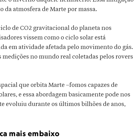
to da atmosfera de Marte por massa.
 ciclo de CO2 gravitacional do planeta nos
sadores vissem como o ciclo solar está
cida em atividade afetada pelo movimento do gás.
 medições no mundo real coletadas pelos rovers
pacial que orbita Marte –fomos capazes de
polares, e essa abordagem basicamente pode nos
e evoluiu durante os últimos bilhões de anos,
fica mais embaixo