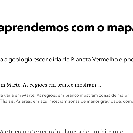
e aprendemos com o mapa
 a geologia escondida do Planeta Vermelho e pode 
e varia em Marte. As regiões em branco mostram zonas de maior
 Tharsis. As áreas em azul mostram zonas de menor gravidade, com
arte com o terreno do planeta de um jeito que