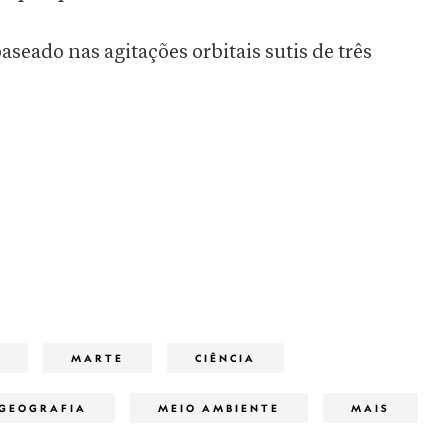
eado nas agitações orbitais sutis de três
MARTE
CIÊNCIA
GEOGRAFIA
MEIO AMBIENTE
MAIS