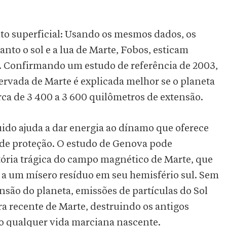
to superficial: Usando os mesmos dados, os
o o sol e a lua de Marte, Fobos, esticam
. Confirmando um estudo de referência de 2003,
ervada de Marte é explicada melhor se o planeta
ca de 3 400 a 3 600 quilômetros de extensão.
uido ajuda a dar energia ao dínamo que oferece
de proteção. O estudo de Genova pode
tória trágica do campo magnético de Marte, que
 a um mísero resíduo em seu hemisfério sul. Sem
são do planeta, emissões de partículas do Sol
 recente de Marte, destruindo os antigos
o qualquer vida marciana nascente.