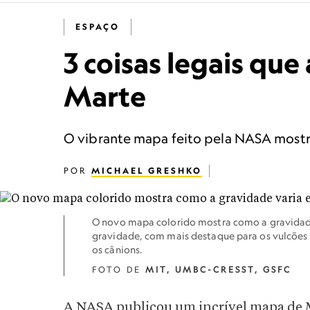
ESPAÇO
3 coisas legais qu
Marte
O vibrante mapa feito pela NASA mostra
POR
MICHAEL GRESHKO
O novo mapa colorido mostra como a gravidad
gravidade, com mais destaque para os vulcões
os cânions.
FOTO DE
MIT, UMBC-CRESST, GSFC
A NASA publicou um incrível mapa de M