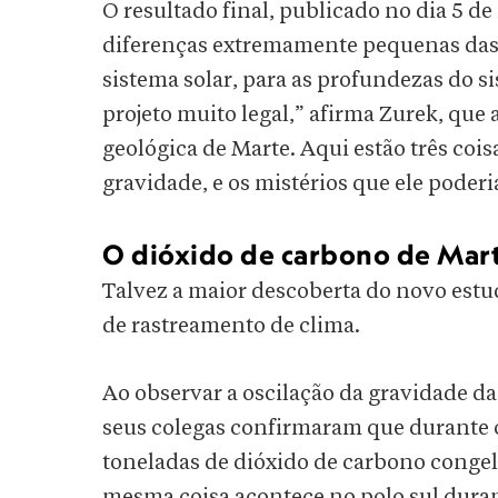
O resultado final, publicado no dia 5 de
diferenças extremamente pequenas das 
sistema solar, para as profundezas do s
projeto muito legal,” afirma Zurek, que 
geológica de Marte. Aqui estão três coi
gravidade, e os mistérios que ele poderia
O dióxido de carbono de Mart
Talvez a maior descoberta do novo estu
de rastreamento de clima.
Ao observar a oscilação da gravidade da
seus colegas confirmaram que durante o
toneladas de dióxido de carbono congela
mesma coisa acontece no polo sul duran