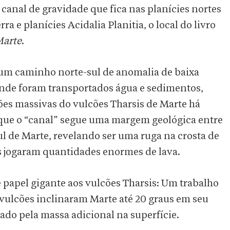
canal de gravidade que fica nas planícies nortes
 e planícies Acidalia Planitia, o local do livro
Marte
.
 um caminho norte-sul de anomalia de baixa
nde foram transportados água e sedimentos,
ões massivas do vulcões Tharsis de Marte há
 que o “canal” segue uma margem geológica entre
ul de Marte, revelando ser uma ruga na crosta de
s jogaram quantidades enormes de lava.
e papel gigante aos vulcões Tharsis: Um trabalho
 vulcões inclinaram Marte até 20 graus em seu
rado pela massa adicional na superfície.