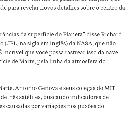
dade para revelar novos detalhes sobre o centro da
erâncias da superfície do Planeta” disse Richard
o (JPL, na sigla em inglês) da NASA, que não
incrível que você possa rastrear isso da nave
cie de Marte, pela linha da atmosfera do
 Marte, Antonio Genova e seus colegas do MIT
 de três satélites, buscando indicadores de
des causadas por variações nos puxões do