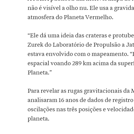
não é visível a olho nu. Ele usa a gravi
atmosfera do Planeta Vermelho.
“Ele dá uma ideia das crateras e protub
Zurek do Laboratório de Propulsão a Jat
estava envolvido com o mapeamento. “É 
espacial voando 289 km acima da superfí
Planeta.”
Para revelar as rugas gravitacionais da
analisaram 16 anos de dados de registro
oscilações nas três posições e velocida
planeta.