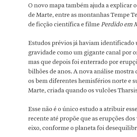
O novo mapa também ajuda a explicar o 
de Marte, entre as montanhas Tempe Terra
de ficção científica e filme
Perdido em 
Estudos prévios já haviam identificado
gravidade como um gigante canal por o
mas que depois foi enterrado por erupç
bilhões de anos. A nova análise mostra
os bem diferentes hemisférios norte e s
Marte, criada quando os vulcões Tharsi
Esse não é o único estudo a atribuir ess
recente até propõe que as erupções dos
eixo, conforme o planeta foi desequilib