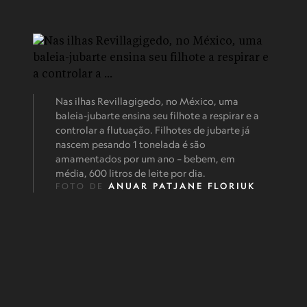
Nas ilhas Revillagigedo, no México, uma
baleia-jubarte ensina seu filhote a respirar e a
controlar a flutuação. Filhotes de jubarte já
nascem pesando 1 tonelada é são
amamentados por um ano – bebem, em
média, 600 litros de leite por dia.
FOTO DE
ANUAR PATJANE FLORIUK