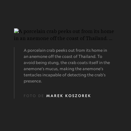
A porcelain crab peeks out from its home in
an anemone off the coast of Thailand. To
avoid being stung, the crab coats itself in the
anemone's mucus, making the anemone's
tentacles incapable of detecting the crab's
presence.
FOTO DE
MAREK KOSZOREK