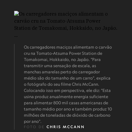
Os carregadores maciços alimentam o carvão
cru na Tomato-Atsuma Power Station de
Tomakomai, Hokkaido, no Japão. "Para
transmitir uma sensação de escala, as
manchas amarelas perto do carregador
médio são do tamanho de um carro", explica
o fotógrafo do seu filme Chris McCann.
Colocando isso em perspectiva, ele diz: "Esta
usina produz anualmente energia suficiente
para alimentar 800 mil casas americanas de
tamanho médio por ano e também produz 10
milhões de toneladas de dióxido de carbono
por ano".
FOTO DE
CHRIS MCCANN