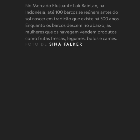
No Mercado Flutuante Lok Baintan, na
Indonésia, até 100 barcos se reúnem antes do
sol nascer em tradição que existe há 500 anos.
Enquanto os barcos descem rio abaixo, as
mulheres que os navegam vendem produtos
como frutas frescas, legumes, bolos e carnes.
FOTO DE
SINA FALKER