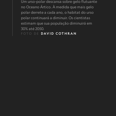
Um urso-polar descansa sobre gelo flutuante
no Oceano Ártico. À medida que mais gelo
polar derrete a cada ano, o habitat do urso
polar continuará a diminuir. Os cientistas
estimam que sua população diminuirá em
30% até 2050.
FOTO DE
DAVID COTHRAN