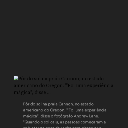
Pôr do sol na praia Cannon, no estado
americano do Oregon. '"Foi uma experiência
mágica", disse o fotógrafo Andrew Lane.
"Quando o sol caiu, as pessoas começaram a
se juntar na base da rocha para observar a