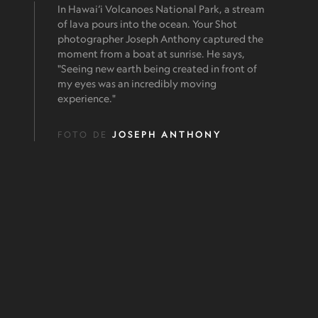
In Hawai‘i Volcanoes National Park, a stream
of lava pours into the ocean. Your Shot
photographer Joseph Anthony captured the
moment from a boat at sunrise. He says,
"Seeing new earth being created in front of
my eyes was an incredibly moving
experience."
FOTO DE
JOSEPH ANTHONY