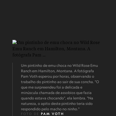
Um pintinho de emu choca no Wild Rose Emu
Ranch em Hamilton, Montana. A fotógrafa
Pam Voth esperou por horas, observando o
trabalho do pintinho ao sair de sua concha. "O
que me surpreendeu foi a delicada e
minúscula chamada de assobios que fazia
quando estava chocando", ela lembra. "Na
natureza, o apito deste pintinho teria sido
respondido pelo macho no ninho."
FOTO DE
PAM VOTH