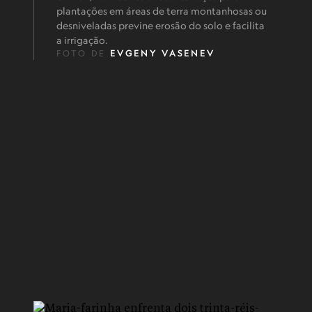
plantações em áreas de terra montanhosas ou
desniveladas previne erosão do solo e facilita
a irrigação.
FOTO DE
EVGENY VASENEV