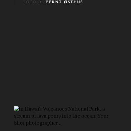
FOTO DE
BERNT ØSTHUS