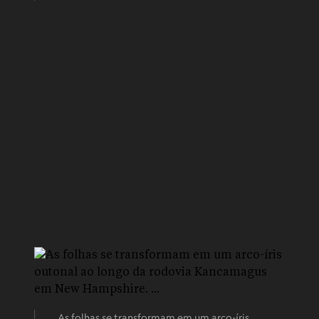
As folhas se transformam em um arco-íris