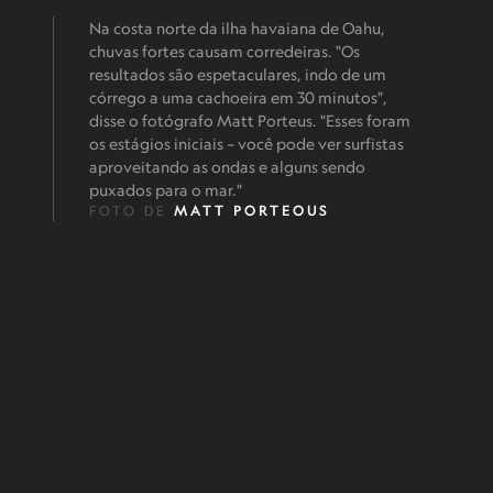
Na costa norte da ilha havaiana de Oahu,
chuvas fortes causam corredeiras. "Os
resultados são espetaculares, indo de um
córrego a uma cachoeira em 30 minutos",
disse o fotógrafo Matt Porteus. "Esses foram
os estágios iniciais – você pode ver surfistas
aproveitando as ondas e alguns sendo
puxados para o mar."
FOTO DE
MATT PORTEOUS