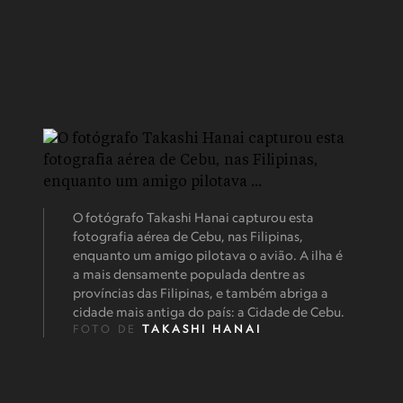
O fotógrafo Takashi Hanai capturou esta
fotografia aérea de Cebu, nas Filipinas,
enquanto um amigo pilotava o avião. A ilha é
a mais densamente populada dentre as
províncias das Filipinas, e também abriga a
cidade mais antiga do país: a Cidade de Cebu.
FOTO DE
TAKASHI HANAI