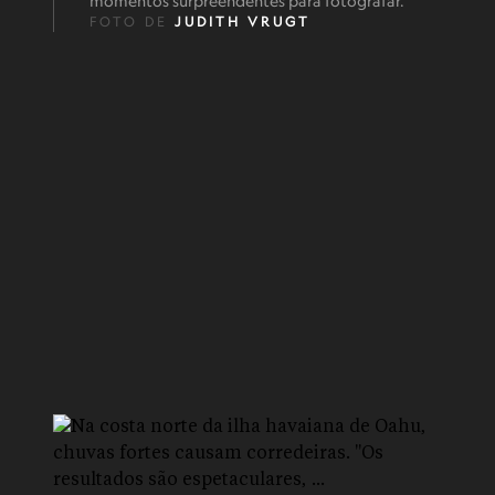
momentos surpreendentes para fotografar."
FOTO DE
JUDITH VRUGT