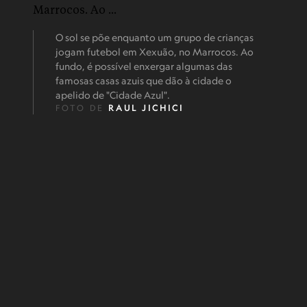
O sol se põe enquanto um grupo de crianças
jogam futebol em Xexuão, no Marrocos. Ao
fundo, é possível enxergar algumas das
famosas casas azuis que dão à cidade o
apelido de "Cidade Azul".
FOTO DE
RAUL JICHICI