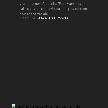
veado na neve", diz ela. "Ele levantou sua
cabeça assim que avistou uma pessoa com
dois cachorros ali."
FOTO DE
AMANDA COOK