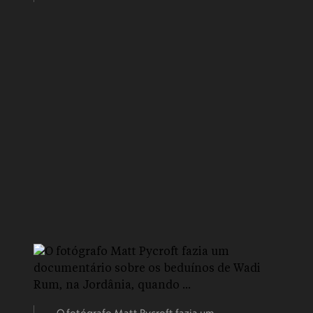
O fotógrafo Matt Pycroft fazia um