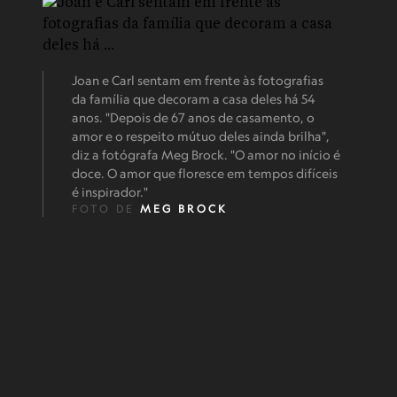
Joan e Carl sentam em frente às fotografias
da família que decoram a casa deles há 54
anos. "Depois de 67 anos de casamento, o
amor e o respeito mútuo deles ainda brilha",
diz a fotógrafa Meg Brock. "O amor no início é
doce. O amor que floresce em tempos difíceis
é inspirador."
FOTO DE
MEG BROCK