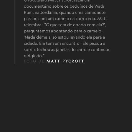
documentário sobre os beduínos de Wadi
Rum, na Jordânia, quando uma camionete
passou com um camelo na carroceria. Matt
relembra: "'O que tem de errado com ela?',
perguntamos apontando para o camelo.
'Nada demais, só estou levando ela para a
cidade. Ela tem um encontro'. Ele piscou e
sorriu, fechou as janelas do carro e continuou
dirigindo."
FOTO DE
MATT PYCROFT