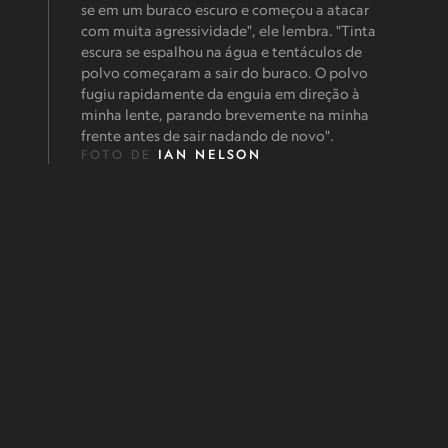
se em um buraco escuro e começou a atacar
com muita agressividade", ele lembra. "Tinta
escura se espalhou na água e tentáculos de
polvo começaram a sair do buraco. O polvo
fugiu rapidamente da enguia em direção à
minha lente, parando brevemente na minha
frente antes de sair nadando de novo".
FOTO DE
IAN NELSON