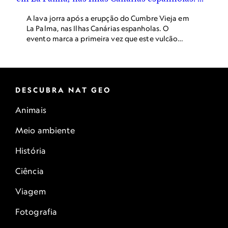
A lava jorra após a erupção do Cumbre Vieja em
La Palma, nas Ilhas Canárias espanholas. O
evento marca a primeira vez que este vulcão
entrou em erupção desde 1971.
DESCUBRA NAT GEO
Animais
Meio ambiente
História
Ciência
Viagem
Fotografia