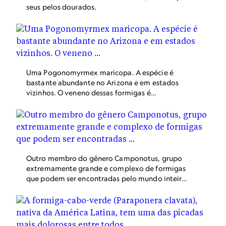
seus pelos dourados.
Uma Pogonomyrmex maricopa. A espécie é
bastante abundante no Arizona e em estados
vizinhos. O veneno dessas formigas é
extremamente potente: pode causar dores
intensas e chega a ser mais forte do que o
veneno de algumas espécies de abelhas.
Outro membro do gênero Camponotus, grupo
extremamente grande e complexo de formigas
que podem ser encontradas pelo mundo inteiro
e é composto por mais de mil espécies.