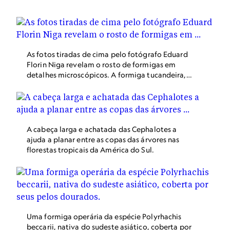
As fotos tiradas de cima pelo fotógrafo Eduard
Florin Niga revelam o rosto de formigas em
detalhes microscópicos. A formiga tucandeira,
Paraponera clavata, nativa da América Latina,
tem uma das picadas mais dolorosas entre os
insetos.
A cabeça larga e achatada das Cephalotes a
ajuda a planar entre as copas das árvores nas
florestas tropicais da América do Sul.
Uma formiga operária da espécie Polyrhachis
beccarii, nativa do sudeste asiático, coberta por