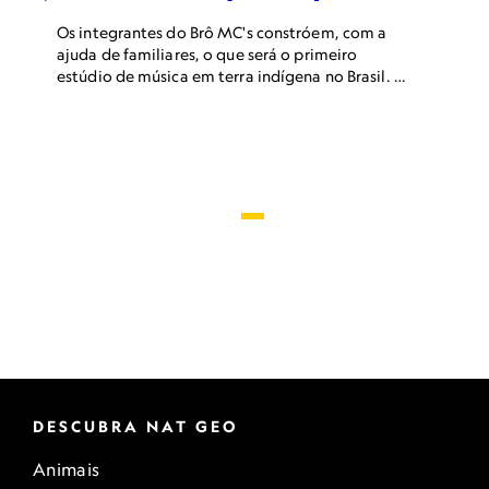
Os integrantes do Brô MC's constróem, com a
ajuda de familiares, o que será o primeiro
estúdio de música em terra indígena no Brasil. O
projeto é financiado pelo Instituto Alok, do
renomado DJ brasileiro.
DESCUBRA NAT GEO
Animais