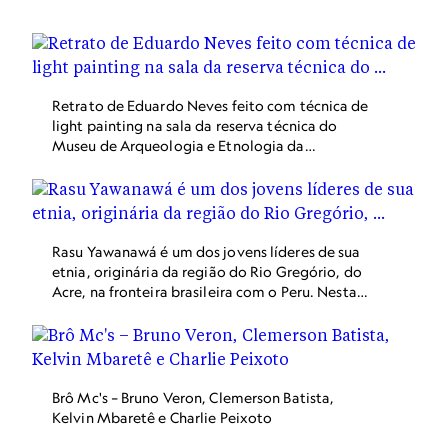
Geographic.
Retrato de Eduardo Neves feito com técnica de
light painting na sala da reserva técnica do
Museu de Arqueologia e Etnologia da
Universidade de São Paulo.
Rasu Yawanawá é um dos jovens líderes de sua
etnia, originária da região do Rio Gregório, do
Acre, na fronteira brasileira com o Peru. Nesta
gravação, e estava se apresentado em Itaipava,
Rio de Janeiro.
Brô Mc's – Bruno Veron, Clemerson Batista,
Kelvin Mbaretê e Charlie Peixoto