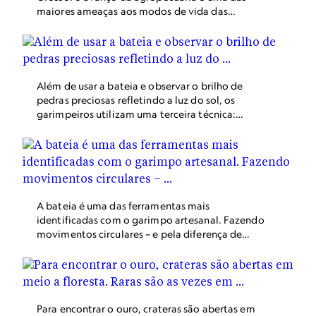
maiores ameaças aos modos de vida das
propulações tradicionais na Amazônia.
Além de usar a bateia e observar o brilho de
pedras preciosas refletindo a luz do sol, os
garimpeiros utilizam uma terceira técnica:
pisam a água enlameada descalços para tentar
sentir as pepitas de ouro.
A bateia é uma das ferramentas mais
identificadas com o garimpo artesanal. Fazendo
movimentos circulares – e pela diferença de
densidade entre os minérios e o cascalho –, o
garimpeiro consegue separar pedras preciosas
como diamante e ouro.
Para encontrar o ouro, crateras são abertas em