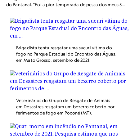
do Pantanal. "Foi a pior temporada de pesca dos meus 50
anos no rio. Eu nunca vi uma seca tão forte", disse.
Brigadista tenta resgatar uma sucuri vítima do
fogo no Parque Estadual do Encontro das Águas,
em Mato Grosso, setembro de 2021.
Veterinários do Grupo de Resgate de Animais
em Desastres resgatam um bezerro coberto por
ferimentos de fogo em Poconé (MT).