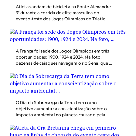
Atletas andam de bicicleta na Ponte Alexandre
3° durante a corrida de elite masculina do
evento-teste dos Jogos Olímpicos de Triatlo
Mundial de 2023 que já foram realizados em
Paris, na França.
A França foi sede dos Jogos Olímpicos em três
oportunidades: 1900, 1924 e 2024. Na foto,
dezenas de caiaques navegam o rio Sena, que é
um dos pontos onde estão acontecendo as
disputas olímpicas.
O Dia da Sobrecarga da Terra tem como
objetivo aumentar a conscientização sobre o
impacto ambiental no planeta causado pela
atual taxa de consumo das humanidade.