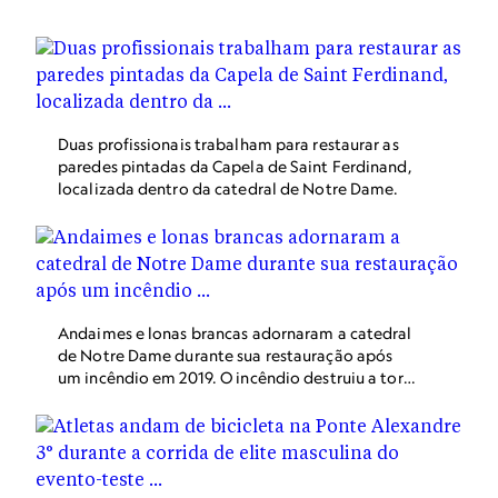
Duas profissionais trabalham para restaurar as
paredes pintadas da Capela de Saint Ferdinand,
localizada dentro da catedral de Notre Dame.
Andaimes e lonas brancas adornaram a catedral
de Notre Dame durante sua restauração após
um incêndio em 2019. O incêndio destruiu a torre
e dois terços do telhado e danificou seu interior,
que incluía o sótão, as abóbadas e o teto.