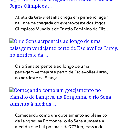
Atleta da Grã-Bretanha chega em primeiro lugar
na linha de chegada do evento-teste dos Jogos
Olímpicos Mundiais de Triatlo Feminino de Elite
2023 na ponte Pont Alexandre III em Paris,
França.
O rio Sena serpenteia ao longo de uma
paisagem verdejante perto de Esclavolles-Lurey,
no nordeste da França.
Começando como um gotejamento no planalto
de Langres, na Borgonha, o rio Sena aumenta à
medida que flui por mais de 777 km, passando