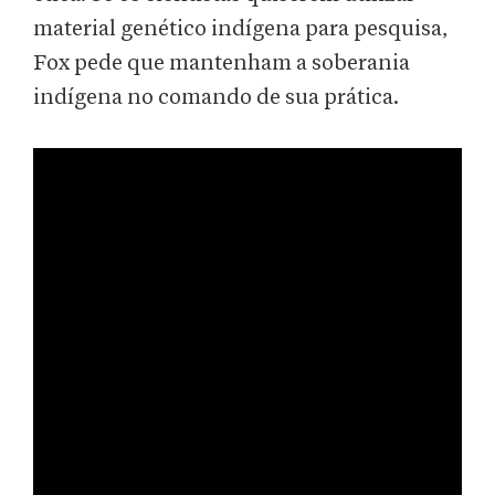
material genético indígena para pesquisa,
Fox pede que mantenham a soberania
indígena no comando de sua prática.