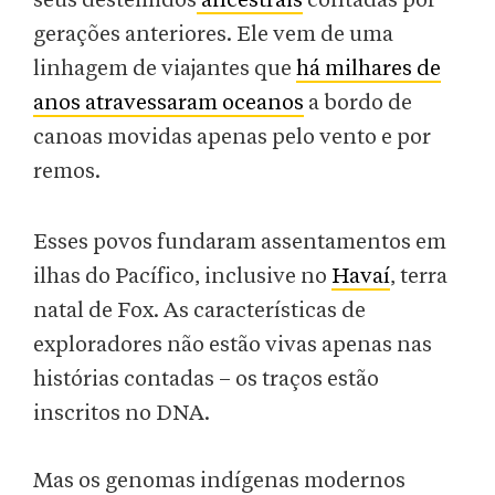
seus destemidos
ancestrais
contadas por
gerações anteriores. Ele vem de uma
linhagem de viajantes que
há milhares de
anos atravessaram oceanos
a bordo de
canoas movidas apenas pelo vento e por
remos.
Esses povos fundaram assentamentos em
ilhas do Pacífico, inclusive no
Havaí
, terra
natal de Fox. As características de
exploradores não estão vivas apenas nas
histórias contadas – os traços estão
inscritos no DNA.
Mas os genomas indígenas modernos