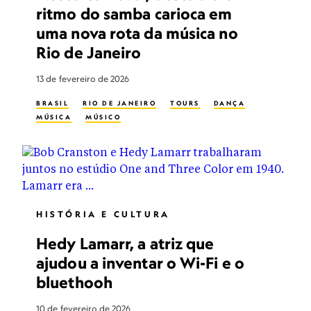
ritmo do samba carioca em
uma nova rota da música no
Rio de Janeiro
13 de fevereiro de 2026
BRASIL
RIO DE JANEIRO
TOURS
DANÇA
MÚSICA
MÚSICO
HISTÓRIA E CULTURA
Hedy Lamarr, a atriz que
ajudou a inventar o Wi-Fi e o
bluethooh
10 de fevereiro de 2026