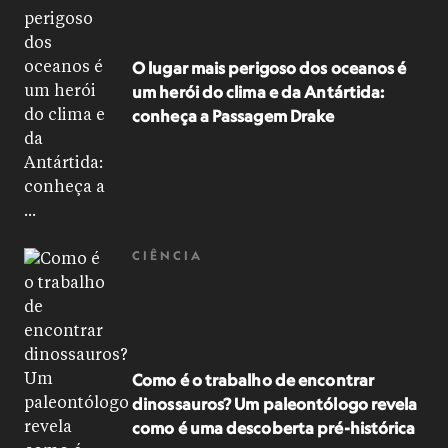
O lugar mais perigoso dos oceanos é
um herói do clima e da Antártida:
conheça a Passagem Drake
CIÊNCIA
Como é o trabalho de encontrar
dinossauros? Um paleontólogo revela
como é uma descoberta pré-histórica