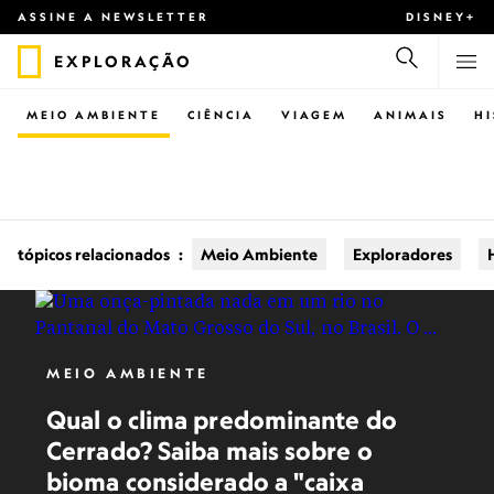
ASSINE A NEWSLETTER
DISNEY+
EXPLORAÇÃO
MEIO AMBIENTE
CIÊNCIA
VIAGEM
ANIMAIS
H
tópicos relacionados
:
Meio Ambiente
Exploradores
MEIO AMBIENTE
Qual o clima predominante do
Cerrado? Saiba mais sobre o
bioma considerado a "caixa