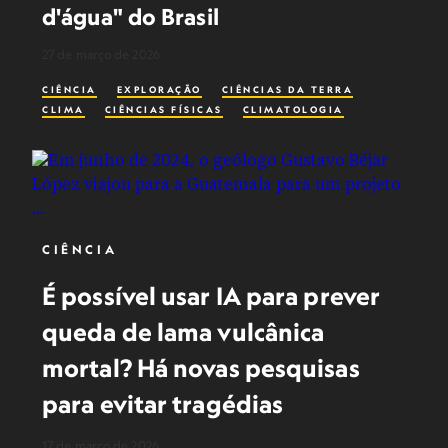
d'água" do Brasil
27 de março de 2026
CIÊNCIA
EXPLORAÇÃO
CIÊNCIAS DA TERRA
CLIMA
CIÊNCIAS FÍSICAS
CLIMATOLOGIA
CIÊNCIA
É possível usar IA para prever
queda de lama vulcânica
mortal? Há novas pesquisas
para evitar tragédias
17 de março de 2026