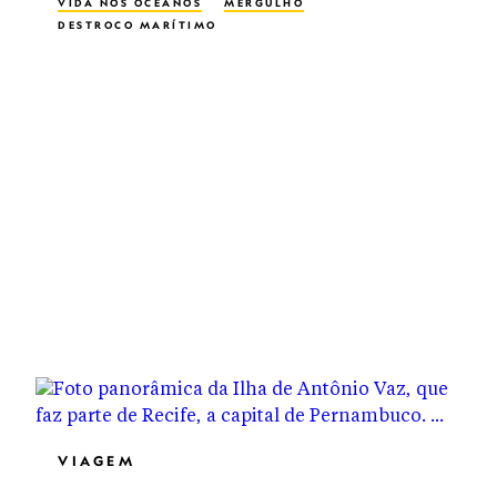
VIDA NOS OCEANOS
MERGULHO
DESTROÇO MARÍTIMO
EXPLORAÇÃO SUBAQUÁTICA
VIAGEM