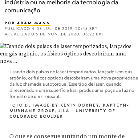
indústria ou na melhoria da tecnologia da
comunicação.
POR
ADAM MANN
PUBLICADO
4 DE JUL. DE 2019, 20:45 BRT
ATUALIZADO
5 DE NOV. DE 2020, 03:22 BRT
Usando dois pulsos de laser temporizados, lançados em gás
argônio, os físicos ópticos descobriram uma nova propriedad
da luz chamada autotorque. Esse tipo de laser, quando
direcionado a uma superfície lisa, produz uma poça de luz no
formato de um croissant.
FOTO DE
IMAGE BY KEVIN DORNEY, KAPTEYN-
MURNANE GROUP, JILA - UNIVERSITY OF
COLORADO BOULDER
O que se consegue juntando um monte de