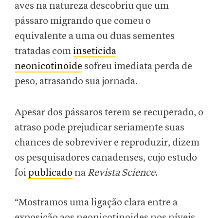
aves na natureza descobriu que um
pássaro migrando que comeu o
equivalente a uma ou duas sementes
tratadas com
inseticida
neonicotinoide
sofreu imediata perda de
peso, atrasando sua jornada.
Apesar dos pássaros terem se recuperado, o
atraso pode prejudicar seriamente suas
chances de sobreviver e reproduzir, dizem
os pesquisadores canadenses, cujo estudo
foi
publicado
na
Revista Science
.
“Mostramos uma ligação clara entre a
exposição aos neonicotinoides nos níveis