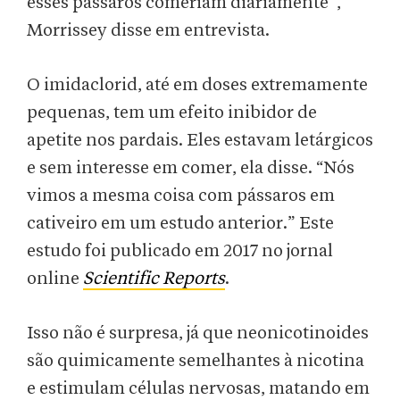
esses pássaros comeriam diariamente”,
Morrissey disse em entrevista.
O imidaclorid, até em doses extremamente
pequenas, tem um efeito inibidor de
apetite nos pardais. Eles estavam letárgicos
e sem interesse em comer, ela disse. “Nós
vimos a mesma coisa com pássaros em
cativeiro em um estudo anterior.” Este
estudo foi publicado em 2017 no jornal
online
Scientific Reports
.
Isso não é surpresa, já que neonicotinoides
são quimicamente semelhantes à nicotina
e estimulam células nervosas, matando em