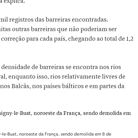
a explica.
il registros das barreiras encontradas.
tas outras barreiras que não poderiam ser
 correção para cada país, chegando ao total de 1,2
densidade de barreiras se encontra nos rios
, enquanto isso, rios relativamente livres de
os Balcãs, nos países bálticos e em partes da
y-le-Buat, noroeste da França, sendo demolida em 8 de