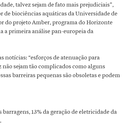
ade, talvez sejam de fato mais prejudiciais”,
or de biociências aquáticas da Universidade de
dor do projeto Amber, programa do Horizonte
 a primeira análise pan-europeia da
s notícias: “esforços de atenuação para
ez não sejam tão complicados como alguns
ssas barreiras pequenas são obsoletas e podem
barragens, 13% da geração de eletricidade da
.