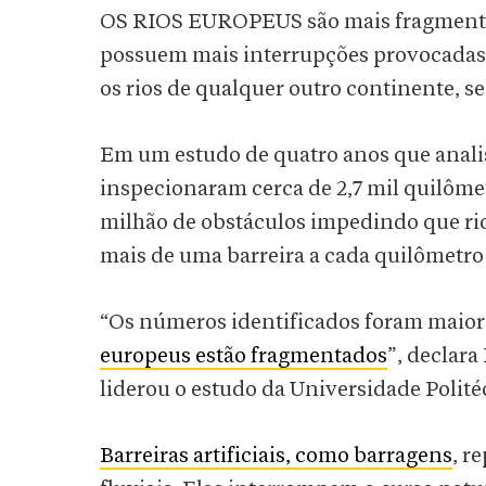
OS RIOS EUROPEUS são mais fragmentad
possuem mais interrupções provocadas
os rios de qualquer outro continente, 
Em um estudo de quatro anos que analis
inspecionaram cerca de 2,7 mil quilôme
milhão de obstáculos impedindo que rio
mais de uma barreira a cada quilômetro 
“Os números identificados foram maior
europeus estão fragmentados
”, declara
liderou o estudo da Universidade Polité
Barreiras artificiais, como barragens
, r