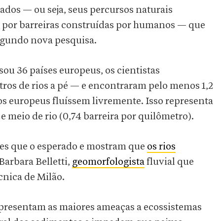
os — ou seja, seus percursos naturais
 por barreiras construídas por humanos — que
segundo nova pesquisa.
ou 36 países europeus, os cientistas
tros de rios a pé — e encontraram pelo menos 1,2
s europeus fluíssem livremente. Isso representa
e meio de rio (0,74 barreira por quilômetro).
es que o esperado e mostram que
os rios
 Barbara Belletti,
geomorfologista
fluvial que
cnica de Milão.
epresentam as maiores ameaças a ecossistemas