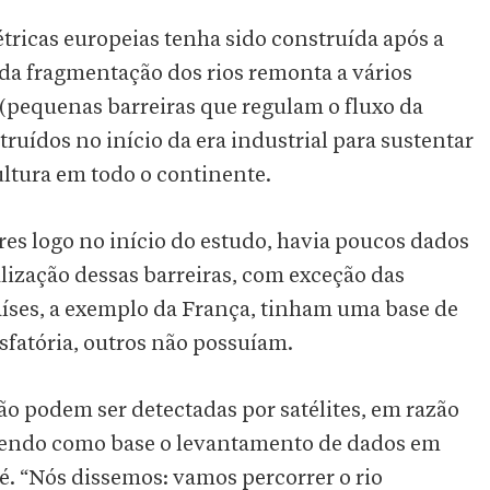
tricas europeias tenha sido construída após a
da fragmentação dos rios remonta a vários
 (pequenas barreiras que regulam o fluxo da
uídos no início da era industrial para sustentar
ultura em todo o continente.
s logo no início do estudo, havia poucos dados
lização dessas barreiras, com exceção das
íses, a exemplo da França, tinham uma base de
isfatória, outros não possuíam.
o podem ser detectadas por satélites, em razão
ta tendo como base o levantamento de dados em
pé. “Nós dissemos: vamos percorrer o rio