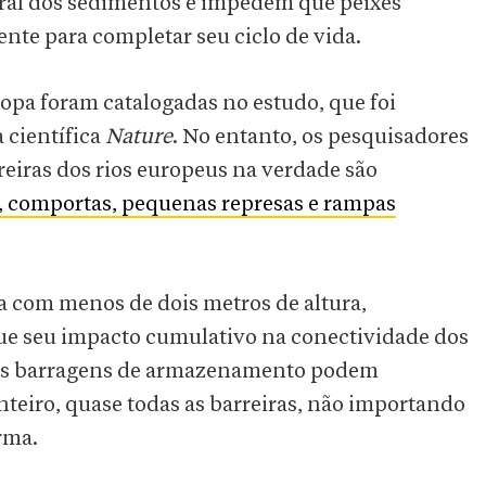
ural dos sedimentos e impedem que peixes
nte para completar seu ciclo de vida.
opa foram catalogadas no estudo, que foi
 científica
Nature
. No entanto, os pesquisadores
eiras dos rios europeus na verdade são
s, comportas, pequenas represas e rampas
a com menos de dois metros de altura,
ue seu impacto cumulativo na conectividade dos
ndes barragens de armazenamento podem
teiro, quase todas as barreiras, não importando
rma.