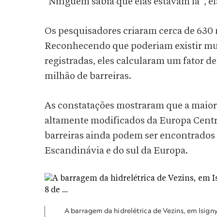
“Ninguém sabia que elas estavam lá”, el
Os pesquisadores criaram cerca de 630 m
Reconhecendo que poderiam existir mui
registradas, eles calcularam um fator de
milhão de barreiras.
As constatações mostraram que a maior 
altamente modificados da Europa Central
barreiras ainda podem ser encontrados n
Escandinávia e do sul da Europa.
A barragem da hidrelétrica de Vezins, em Isign