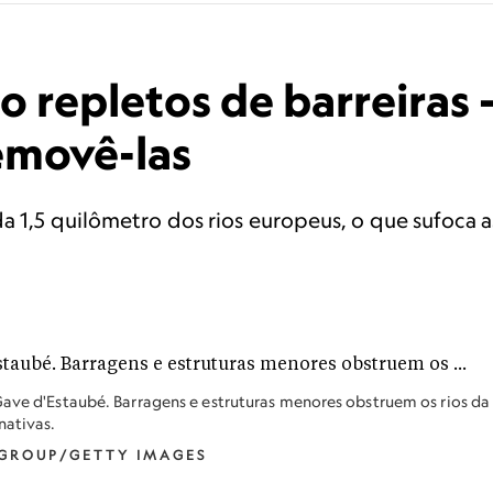
o repletos de barreiras
emovê-las
a 1,5 quilômetro dos rios europeus, o que sufoca 
Gave d'Estaubé. Barragens e estruturas menores obstruem os rios da
nativas.
 GROUP/GETTY IMAGES