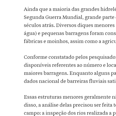
Ainda que a maioria das grandes hidrelé
Segunda Guerra Mundial, grande parte 
séculos atrás. Diversos diques menores
água) e pequenas barragens foram constr
fábricas e moinhos, assim como a agric
Conforme constatado pelos pesquisadore
disponíveis referentes ao número e loca
maiores barragens. Enquanto alguns pa
dados nacional de barreiras fluviais sat
Essas estruturas menores geralmente nã
disso, a análise delas precisou ser fei
campo: a inspeção dos rios realizada a 