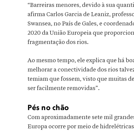
“Barreiras menores, devido à sua quantid
afirma Carlos Garcia de Leaniz, profess
Swansea, no País de Gales, e coordena
2020 da União Europeia que proporciona
fragmentação dos rios.
Ao mesmo tempo, ele explica que há boa
melhorar a conectividade dos rios talv
temiam que fossem, visto que muitas de
ser facilmente removidas”.
Pés no chão
Com aproximadamente sete mil grandes 
Europa ocorre por meio de hidrelétricas