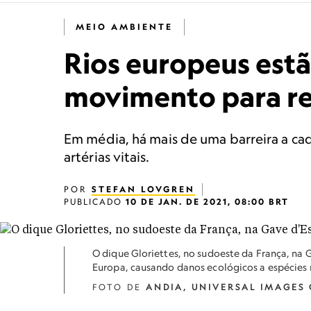
MEIO AMBIENTE
Rios europeus estã
movimento para r
Em média, há mais de uma barreira a cad
artérias vitais.
POR
STEFAN LOVGREN
PUBLICADO
10 DE JAN. DE 2021, 08:00 BRT
O dique Gloriettes, no sudoeste da França, na 
Europa, causando danos ecológicos a espécies 
FOTO DE
ANDIA, UNIVERSAL IMAGES