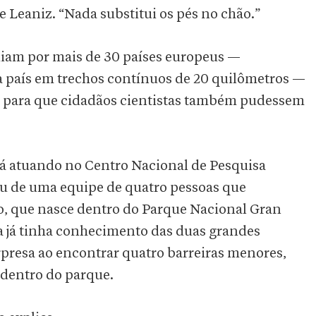
e Leaniz. “Nada substitui os pés no chão.”
diam por mais de 30 países europeus —
a país em trechos contínuos de 20 quilômetros —
 para que cidadãos cientistas também pudessem
está atuando no Centro Nacional de Pesquisa
ou de uma equipe de quatro pessoas que
co, que nasce dentro do Parque Nacional Gran
Ela já tinha conhecimento das duas grandes
rpresa ao encontrar quatro barreiras menores,
 dentro do parque.