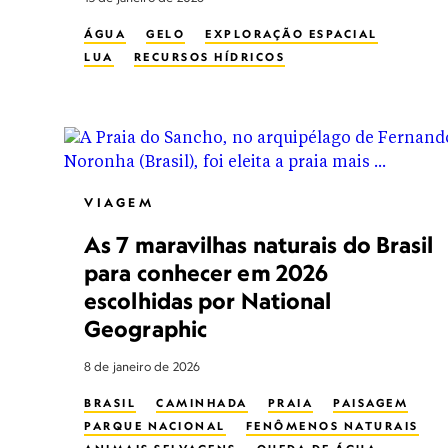
ÁGUA
GELO
EXPLORAÇÃO ESPACIAL
LUA
RECURSOS HÍDRICOS
VIAGEM
As 7 maravilhas naturais do Brasil
para conhecer em 2026
escolhidas por National
Geographic
8 de janeiro de 2026
BRASIL
CAMINHADA
PRAIA
PAISAGEM
PARQUE NACIONAL
FENÔMENOS NATURAIS