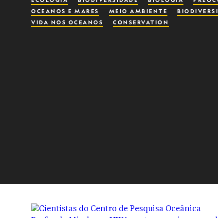
ECOLOGIA
BIODIVERSIDADE
BIOLOGIA
PREOC
OCEANOS E MARES
MEIO AMBIENTE
BIODIVERS
VIDA NOS OCEANOS
CONSERVATION