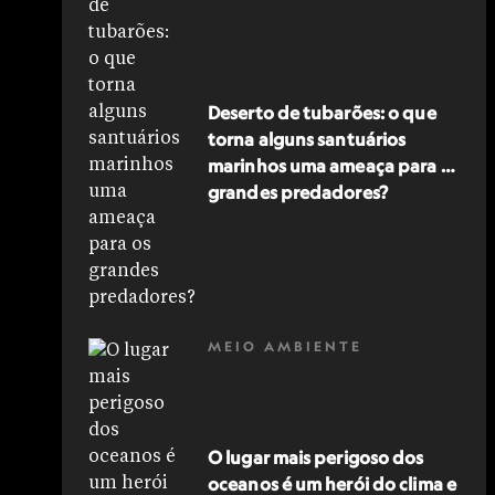
Deserto de tubarões: o que
torna alguns santuários
marinhos uma ameaça para os
grandes predadores?
MEIO AMBIENTE
O lugar mais perigoso dos
oceanos é um herói do clima e