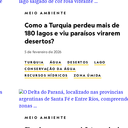
MEIO AMBIENTE
Como a Turquia perdeu mais de
180 lagos e viu paraísos virarem
desertos?
5 de fevereiro de 2026
TURQUIA
ÁGUA
DESERTOS
LAGO
CONSERVAÇÃO DA ÁGUA
RECURSOS HÍDRICOS
ZONA ÚMIDA
MULHERES NA CONSERVAÇÃO
CONSERVATION
MEIO AMBIENTE