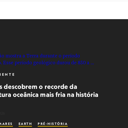
IENTE
as descobrem o recorde da
ra oceânica mais fria na história
026
MARES
EARTH
PRÉ-HISTÓRIA