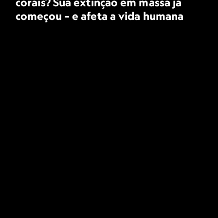
corais? Sua extinção em massa já
começou – e afeta a vida humana