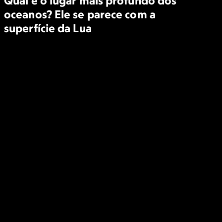
Qual é o lugar mais profundo dos
oceanos? Ele se parece com a
superfície da Lua