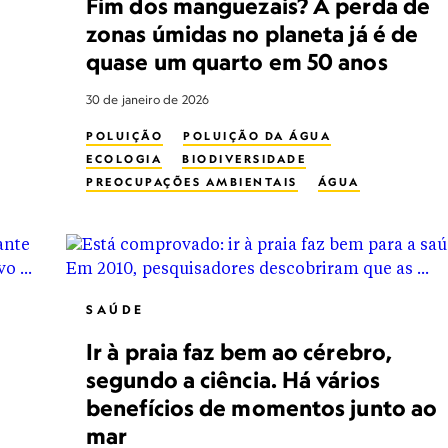
Fim dos manguezais? A perda de
zonas úmidas no planeta já é de
quase um quarto em 50 anos
30 de janeiro de 2026
POLUIÇÃO
POLUIÇÃO DA ÁGUA
ECOLOGIA
BIODIVERSIDADE
PREOCUPAÇÕES AMBIENTAIS
ÁGUA
ÁGUA DOCE
BIODIVERSIDADE EM ÁGUA FRESCA
CONSERVAÇÃO DA ÁGUA
CONSERVATION
SAÚDE
Ir à praia faz bem ao cérebro,
segundo a ciência. Há vários
benefícios de momentos junto ao
mar