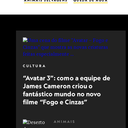
ANIMAIS SELVAGENS
QUEDA DE ÁGUA
CULTURA
“Avatar 3”: como a equipe de
James Cameron criou o
fantástico mundo no novo
filme “Fogo e Cinzas”
ANIMAIS