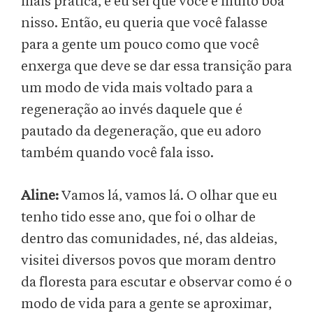
mais prática, e eu sei que você é muito boa
nisso. Então, eu queria que você falasse
para a gente um pouco como que você
enxerga que deve se dar essa transição para
um modo de vida mais voltado para a
regeneração ao invés daquele que é
pautado da degeneração, que eu adoro
também quando você fala isso.
Aline:
Vamos lá, vamos lá. O olhar que eu
tenho tido esse ano, que foi o olhar de
dentro das comunidades, né, das aldeias,
visitei diversos povos que moram dentro
da floresta para escutar e observar como é o
modo de vida para a gente se aproximar,