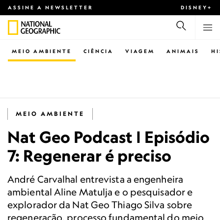
ASSINE A NEWSLETTER
DISNEY+
MEIO AMBIENTE
CIÊNCIA
VIAGEM
ANIMAIS
H
MEIO AMBIENTE
Nat Geo Podcast | Episódio
7: Regenerar é preciso
André Carvalhal entrevista a engenheira
ambiental Aline Matulja e o pesquisador e
explorador da Nat Geo Thiago Silva sobre
regeneração, processo fundamental do meio