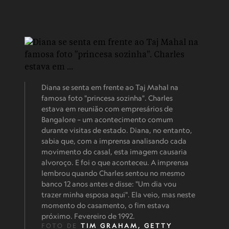
Diana se senta em frente ao Taj Mahal na
famosa foto "princesa sozinha". Charles
estava em reunião com empresários de
Bangalore – um acontecimento comum
durante visitas de estado. Diana, no entanto,
sabia que, com a imprensa analisando cada
movimento do casal, esta imagem causaria
alvoroço. E foi o que aconteceu. A imprensa
lembrou quando Charles sentou no mesmo
banco 12 anos antes e disse: "Um dia vou
trazer minha esposa aqui". Ela veio, mas neste
momento do casamento, o fim estava
próximo. Fevereiro de 1992.
FOTO DE
TIM GRAHAM
, GETTY