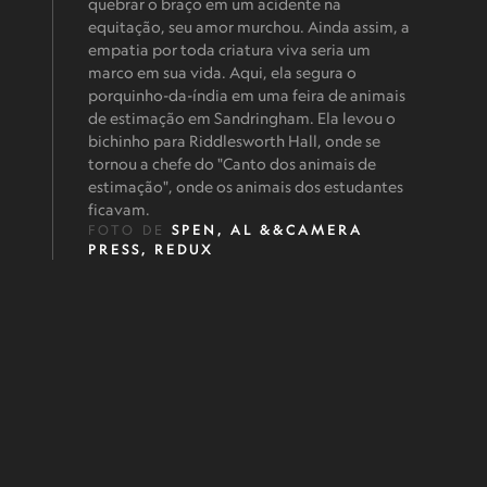
quebrar o braço em um acidente na
equitação, seu amor murchou. Ainda assim, a
empatia por toda criatura viva seria um
marco em sua vida. Aqui, ela segura o
porquinho-da-índia em uma feira de animais
de estimação em Sandringham. Ela levou o
bichinho para Riddlesworth Hall, onde se
tornou a chefe do "Canto dos animais de
estimação", onde os animais dos estudantes
ficavam.
FOTO DE
SPEN, AL &&CAMERA
PRESS, REDUX