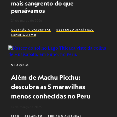
mais sangrento do que
pensávamos
24 de março de 2026
AUSTRÁLIA OCIDENTAL
DESTROÇO MARÍTIMO
IMPERIALISMO
VIAGEM
Além de Machu Picchu:
descubra as 5 maravilhas
menos conhecidas no Peru
13 de março de 2026
PERU
ALIMENTO
TURISMO CULTURAL