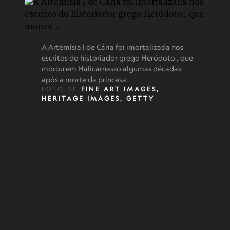
A Artemísia I de Cária foi imortalizada nos
escritos do historiador grego Heródoto , que
morou em Halicarnasso algumas décadas
após a morte da princesa.
FOTO DE
FINE ART IMAGES,
HERITAGE IMAGES, GETTY