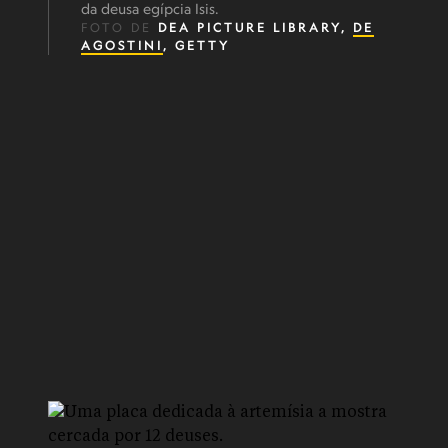
da deusa egípcia Isis.
FOTO DE
DEA PICTURE LIBRARY,
DE
AGOSTINI
, GETTY