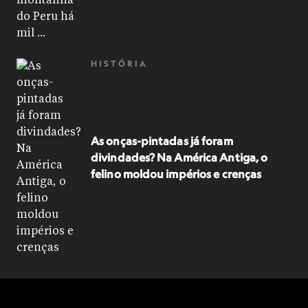
HISTÓRIA
As onças-pintadas já foram
divindades? Na América Antiga, o
felino moldou impérios e crenças