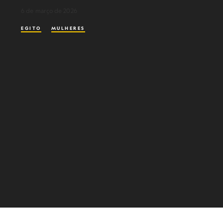
6 de março de 2026
EGITO
MULHERES