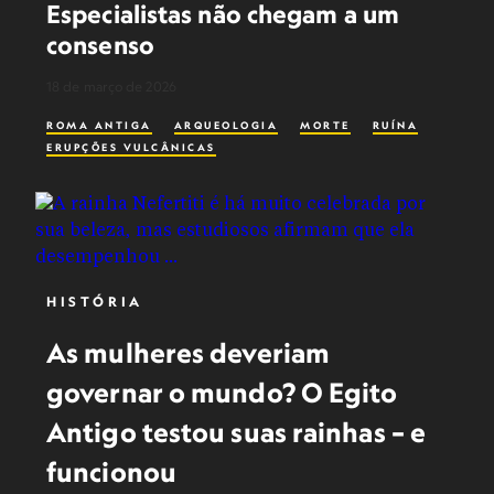
Especialistas não chegam a um
consenso
18 de março de 2026
ROMA ANTIGA
ARQUEOLOGIA
MORTE
RUÍNA
ERUPÇÕES VULCÂNICAS
HISTÓRIA
As mulheres deveriam
governar o mundo? O Egito
Antigo testou suas rainhas – e
funcionou