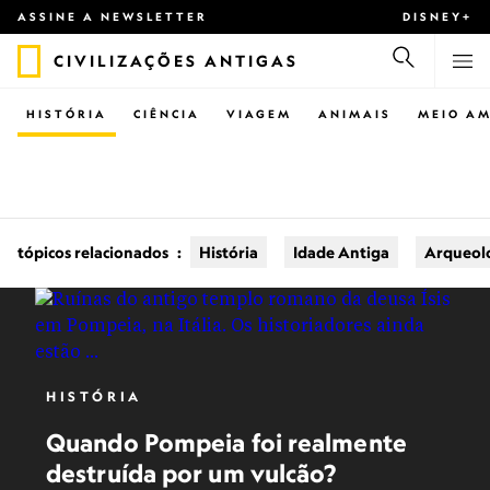
ASSINE A NEWSLETTER
DISNEY+
CIVILIZAÇÕES ANTIGAS
HISTÓRIA
CIÊNCIA
VIAGEM
ANIMAIS
MEIO AM
tópicos relacionados
:
História
Idade Antiga
Arqueol
HISTÓRIA
Quando Pompeia foi realmente
destruída por um vulcão?