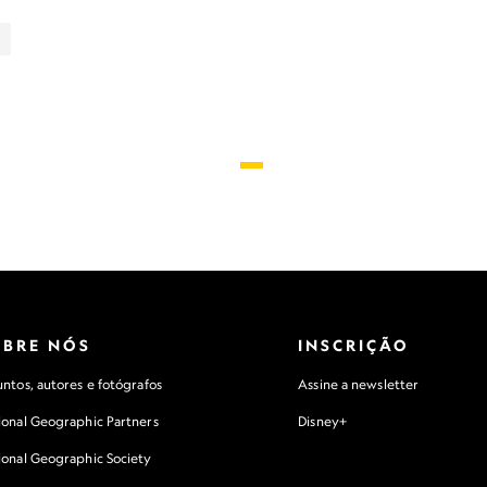
OBRE NÓS
INSCRIÇÃO
ntos, autores e fotógrafos
Assine a newsletter
ional Geographic Partners
Disney+
ional Geographic Society