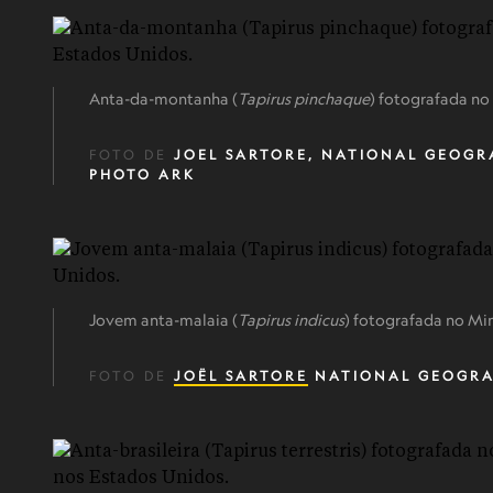
Anta-da-montanha (
Tapirus pinchaque
) fotografada no
FOTO DE
JOEL SARTORE, NATIONAL GEOGR
PHOTO ARK
Jovem anta-malaia (
Tapirus indicus
) fotografada no Mi
FOTO DE
JOËL SARTORE
NATIONAL GEOGRA