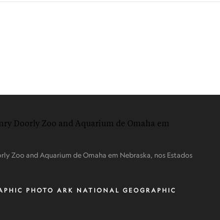
orly Zoo and Aquarium de Omaha em Nebraska, nos Estados
APHIC PHOTO ARK NATIONAL GEOGRAPHIC