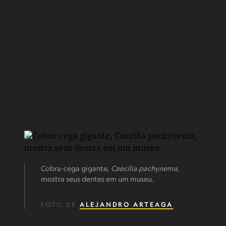
Cobra-cega gigante,
Caecilia pachynema
,
mostra seus dentes em um museu.
FOTO DE
ALEJANDRO ARTEAGA