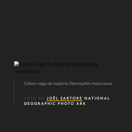
Cobra-cega da espécie
Dermophis mexicanus
.
FOTO DE
JOËL SARTORE
NATIONAL
GEOGRAPHIC PHOTO ARK