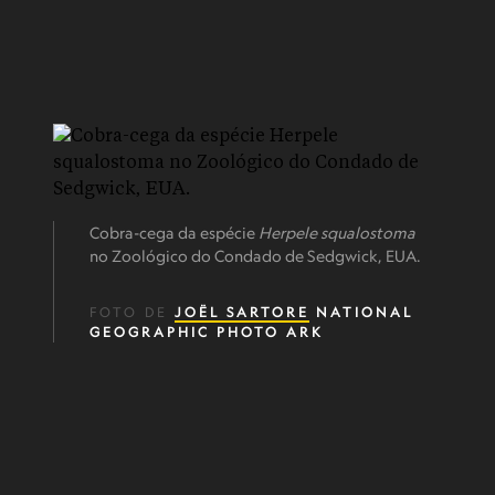
Cobra-cega da espécie
Herpele squalostoma
no Zoológico do Condado de Sedgwick, EUA.
FOTO DE
JOËL SARTORE
NATIONAL
GEOGRAPHIC PHOTO ARK