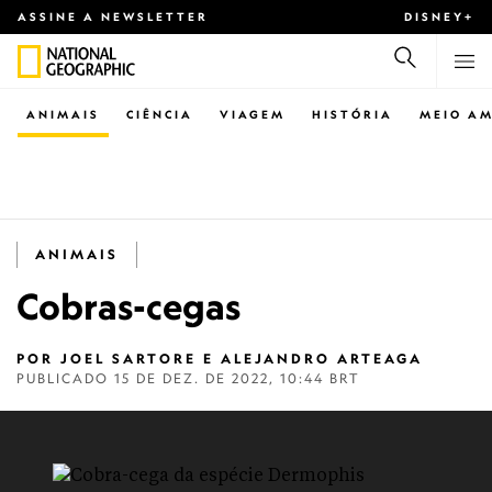
ASSINE A NEWSLETTER
DISNEY+
ANIMAIS
CIÊNCIA
VIAGEM
HISTÓRIA
MEIO AM
ANIMAIS
Cobras-cegas
POR
JOEL SARTORE E ALEJANDRO ARTEAGA
PUBLICADO
15 DE DEZ. DE 2022, 10:44 BRT