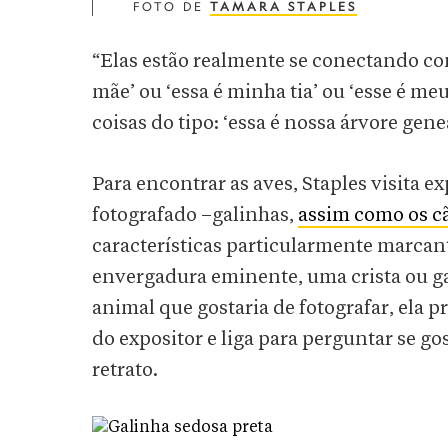
FOTO DE
TAMARA STAPLES
“Elas estão realmente se conectando com
mãe’ ou ‘essa é minha tia’ ou ‘esse é me
coisas do tipo: ‘essa é nossa árvore gene
Para encontrar as aves, Staples visita 
fotografado –galinhas,
assim como os c
características particularmente marca
envergadura eminente, uma crista ou ga
animal que gostaria de fotografar, ela p
do expositor e liga para perguntar se gos
retrato.