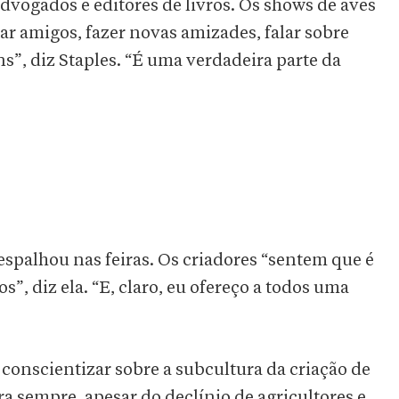
vogados e editores de livros. Os shows de aves
ar amigos, fazer novas amizades, falar sobre
ns”, diz Staples. “É uma verdadeira parte da
 espalhou nas feiras. Os criadores “sentem que é
”, diz ela. “E, claro, eu ofereço a todos uma
 conscientizar sobre a subcultura da criação de
ra sempre, apesar do declínio de agricultores e