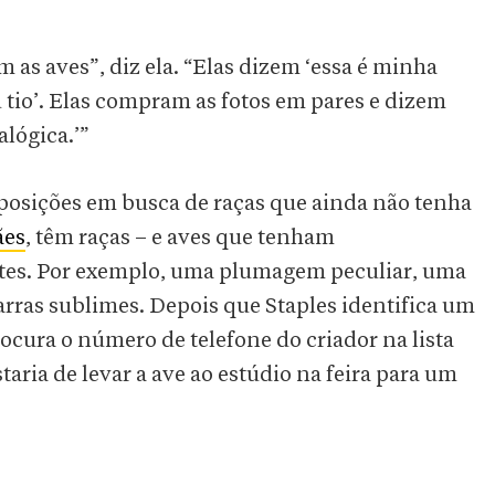
 as aves”, diz ela. “Elas dizem ‘essa é minha
u tio’. Elas compram as fotos em pares e dizem
alógica.’”
exposições em busca de raças que ainda não tenha
ães
, têm raças – e aves que tenham
ntes. Por exemplo, uma plumagem peculiar, uma
rras sublimes. Depois que Staples identifica um
rocura o número de telefone do criador na lista
taria de levar a ave ao estúdio na feira para um