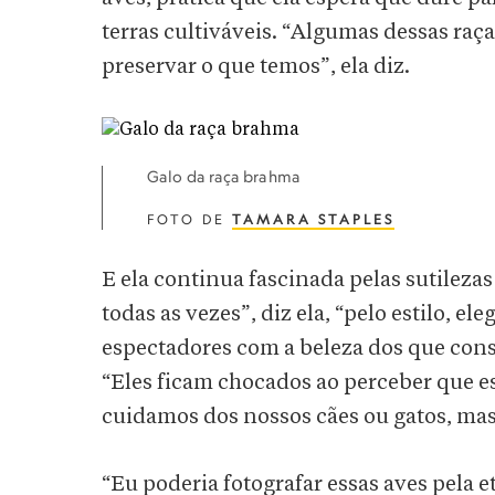
terras cultiváveis. “Algumas dessas raç
preservar o que temos”, ela diz.
Galo da raça brahma
FOTO DE
TAMARA STAPLES
E ela continua fascinada pelas sutileza
todas as vezes”, diz ela, “pelo estilo, 
espectadores com a beleza dos que con
“Eles ficam chocados ao perceber que 
cuidamos dos nossos cães ou gatos, mas
“Eu poderia fotografar essas aves pela 