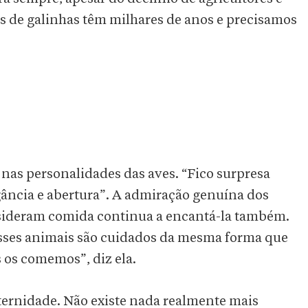
as de galinhas têm milhares de anos e precisamos
s nas personalidades das aves. “Fico surpresa
elegância e abertura”. A admiração genuína dos
sideram comida continua a encantá-la também.
esses animais são cuidados da mesma forma que
 os comemos”, diz ela.
eternidade. Não existe nada realmente mais