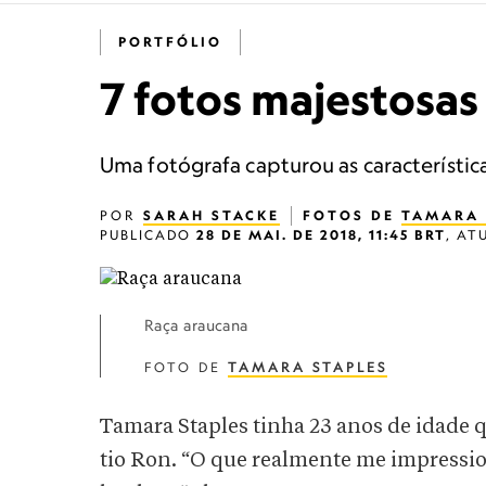
PORTFÓLIO
7 fotos majestosas
Uma fotógrafa capturou as característic
POR
SARAH STACKE
FOTOS DE
TAMARA 
PUBLICADO
28 DE MAI. DE 2018, 11:45 BRT
,
AT
Raça araucana
FOTO DE
TAMARA STAPLES
Tamara Staples tinha 23 anos de idade 
tio Ron. “O que realmente me impressio