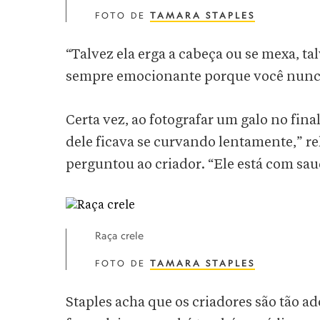
FOTO DE
TAMARA STAPLES
“Talvez ela erga a cabeça ou se mexa, ta
sempre emocionante porque você nunca s
Certa vez, ao fotografar um galo no final
dele ficava se curvando lentamente,” r
perguntou ao criador. “Ele está com saud
Raça crele
FOTO DE
TAMARA STAPLES
Staples acha que os criadores são tão ad