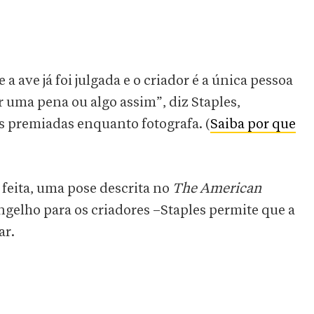
a ave já foi julgada e o criador é a única pessoa
r uma pena ou algo assim”, diz Staples,
s premiadas enquanto fotografa. (
Saiba por que
feita, uma pose descrita no
The American
ngelho para os criadores –Staples permite que a
ar.