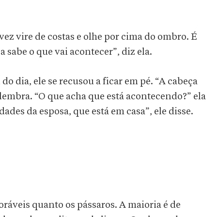
lvez vire de costas e olhe por cima do ombro. É
abe o que vai acontecer”, diz ela.
 do dia, ele se recusou a ficar em pé. “A cabeça
elembra. “O que acha que está acontecendo?” ela
ades da esposa, que está em casa”, ele disse.
oráveis quanto os pássaros. A maioria é de