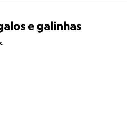
galos e galinhas
s.