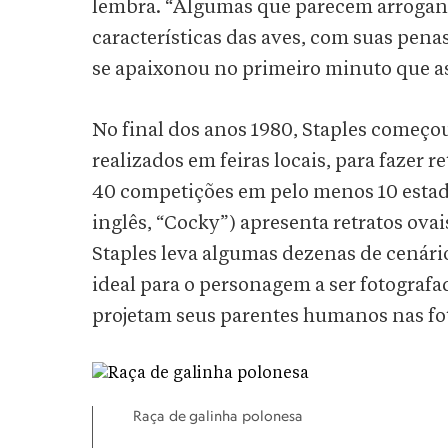
lembra. “Algumas que parecem arrogant
características das aves, com suas penas
se apaixonou no primeiro minuto que as
No final dos anos 1980, Staples começou
realizados em feiras locais, para fazer r
40 competições em pelo menos 10 estado
inglês, “Cocky”) apresenta retratos ovai
Staples leva algumas dezenas de cenári
ideal para o personagem a ser fotografa
projetam seus parentes humanos nas foto
Raça de galinha polonesa