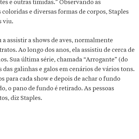
es e outras tímidas.” Observando as
 coloridas e diversas formas de corpos, Staples
 viu.
 a assistir a shows de aves, normalmente
etratos. Ao longo dos anos, ela assistiu de cerca de
s. Sua última série, chamada “Arrogante” (do
s das galinhas e galos em cenários de vários tons.
os para cada show e depois de achar o fundo
do, o pano de fundo é retirado. As pessoas
s, diz Staples.