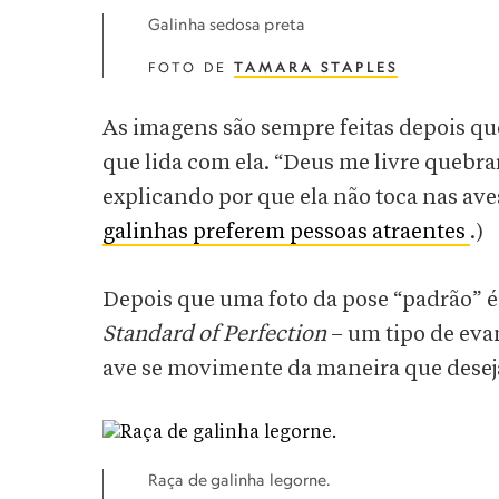
Galinha sedosa preta
FOTO DE
TAMARA STAPLES
As imagens são sempre feitas depois que 
que lida com ela. “Deus me livre quebra
explicando por que ela não toca nas ave
galinhas preferem pessoas atraentes
.)
Depois que uma foto da pose “padrão” é 
Standard of Perfection
– um tipo de eva
ave se movimente da maneira que desej
Raça de galinha legorne.