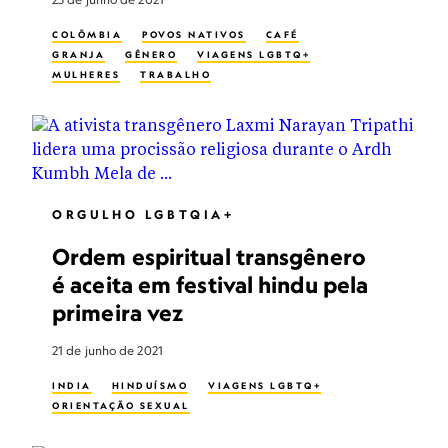
COLÔMBIA
POVOS NATIVOS
CAFÉ
GRANJA
GÊNERO
VIAGENS LGBTQ+
MULHERES
TRABALHO
ORGULHO LGBTQIA+
Ordem espiritual transgênero
é aceita em festival hindu pela
primeira vez
21 de junho de 2021
INDIA
HINDUÍSMO
VIAGENS LGBTQ+
ORIENTAÇÃO SEXUAL