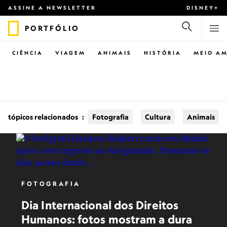
ASSINE A NEWSLETTER
DISNEY+
PORTFÓLIO
CIÊNCIA
VIAGEM
ANIMAIS
HISTÓRIA
MEIO AM
tópicos relacionados
:
Fotografia
Cultura
Animais
FOTOGRAFIA
Dia Internacional dos Direitos
Humanos: fotos mostram a dura