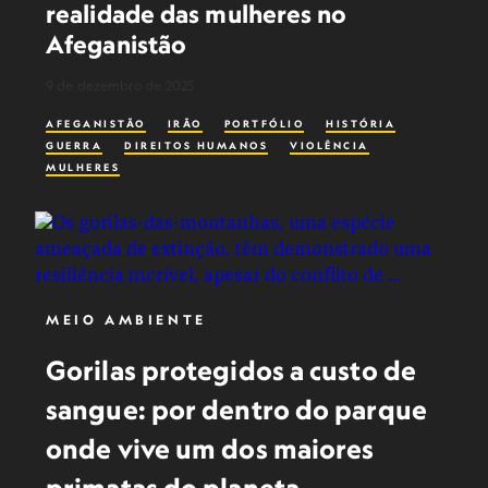
realidade das mulheres no
Afeganistão
9 de dezembro de 2025
AFEGANISTÃO
IRÃO
PORTFÓLIO
HISTÓRIA
GUERRA
DIREITOS HUMANOS
VIOLÊNCIA
MULHERES
MEIO AMBIENTE
Gorilas protegidos a custo de
sangue: por dentro do parque
onde vive um dos maiores