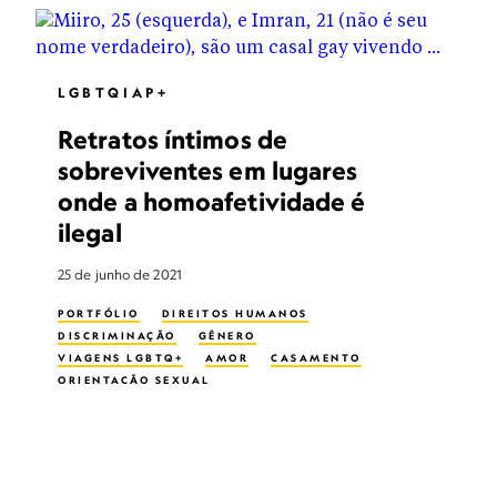
LGBTQIAP+
Retratos íntimos de
sobreviventes em lugares
onde a homoafetividade é
ilegal
25 de junho de 2021
PORTFÓLIO
DIREITOS HUMANOS
DISCRIMINAÇÃO
GÊNERO
VIAGENS LGBTQ+
AMOR
CASAMENTO
ORIENTAÇÃO SEXUAL