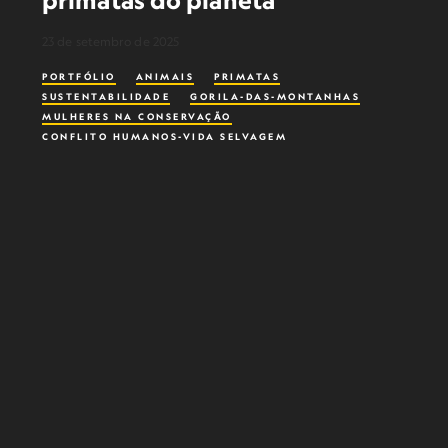
primatas do planeta
23 de setembro de 2025
PORTFÓLIO
ANIMAIS
PRIMATAS
SUSTENTABILIDADE
GORILA-DAS-MONTANHAS
MULHERES NA CONSERVAÇÃO
CONFLITO HUMANOS-VIDA SELVAGEM