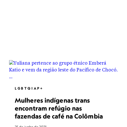
LGBTQIAP+
Mulheres indígenas trans
encontram refúgio nas
fazendas de café na Colômbia
25 de junho de 2021