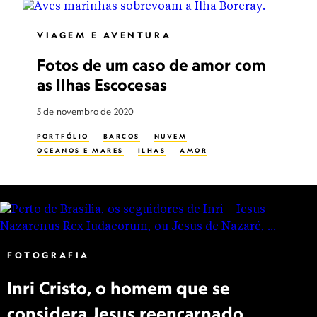
VIAGEM E AVENTURA
Fotos de um caso de amor com
as Ilhas Escocesas
5 de novembro de 2020
PORTFÓLIO
BARCOS
NUVEM
OCEANOS E MARES
ILHAS
AMOR
FOTOGRAFIA
Inri Cristo, o homem que se
considera Jesus reencarnado