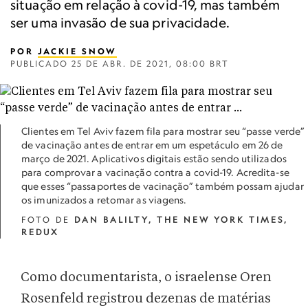
situação em relação à covid-19, mas também
ser uma invasão de sua privacidade.
POR
JACKIE SNOW
PUBLICADO
25 DE ABR. DE 2021, 08:00 BRT
Clientes em Tel Aviv fazem fila para mostrar seu “passe verde”
de vacinação antes de entrar em um espetáculo em 26 de
março de 2021. Aplicativos digitais estão sendo utilizados
para comprovar a vacinação contra a covid-19. Acredita-se
que esses “passaportes de vacinação” também possam ajudar
os imunizados a retomar as viagens.
FOTO DE
DAN BALILTY, T​HE NEW YORK TIMES,
REDUX
Como documentarista, o israelense Oren
Rosenfeld registrou dezenas de matérias