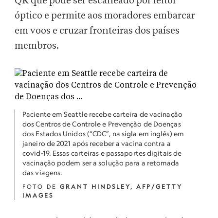
QR que pode ser escaneado por leitor
óptico e permite aos moradores embarcar
em voos e cruzar fronteiras dos países
membros.
Paciente em Seattle recebe carteira de vacinação
dos Centros de Controle e Prevenção de Doenças
dos Estados Unidos (“CDC”, na sigla em inglês) em
janeiro de 2021 após receber a vacina contra a
covid-19. Essas carteiras e passaportes digitais de
vacinação podem ser a solução para a retomada
das viagens.
FOTO DE
GRANT HINDSLEY, AFP/GETTY
IMAGES