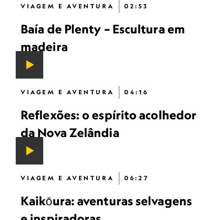
VIAGEM E AVENTURA
02:53
Baía de Plenty – Escultura em
madeira
VIAGEM E AVENTURA
04:16
Reflexões: o espírito acolhedor
da Nova Zelândia
VIAGEM E AVENTURA
06:27
Kaikōura: aventuras selvagens
e inspiradoras