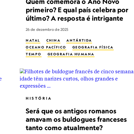
Quem comemora o Ano Novo
primeiro? E qual país celebra por
último? A resposta é intrigante
26 de dezembro de 2025
NATAL
CHINA
ANTÁRTIDA
OCEANO PACÍFICO
GEOGRAFIA FÍSICA
TEMPO
GEOGRAFIA HUMANA
HISTÓRIA
Será que os antigos romanos
amavam os buldogues franceses
tanto como atualmente?