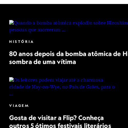
HISTÓRIA
80 anos depois da bomba atômica de Hir
sombra de uma vítima
VIAGEM
Gosta de visitar a Flip? Conheça
outros 5 ótimos festivais literários