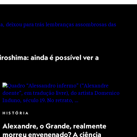
oshima: ainda é possível ver a
HISTÓRIA
Alexandre, o Grande, realmente
morreu envenenado? A ciência