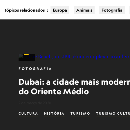
tópicos relacionados
:
Europa
Animais
Fotografia
FOTOGRAFIA
Dubai: a cidade mais moder
do Oriente Médio
2 de março de 2026
CULTURA
HISTÓRIA
TURISMO
TURISMO CULT