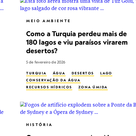
MEIO AMBIENTE
Como a Turquia perdeu mais de
180 lagos e viu paraísos virarem
desertos?
5 de fevereiro de 2026
TURQUIA
ÁGUA
DESERTOS
LAGO
CONSERVAÇÃO DA ÁGUA
RECURSOS HÍDRICOS
ZONA ÚMIDA
MULHERES NA CONSERVAÇÃO
CONSERVATION
HISTÓRIA