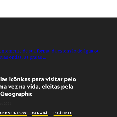
ias icônicas para visitar pelo
a vez na vida, eleitas pela
 Geographic
 de 2026
TADOS UNIDOS
CANADÁ
ISLÂNDIA