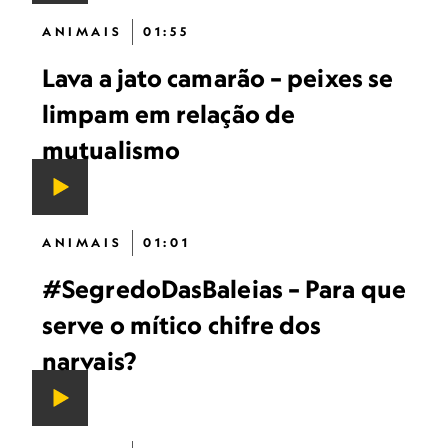
ANIMAIS
01:55
Lava a jato camarão – peixes se
limpam em relação de
mutualismo
ANIMAIS
01:01
#SegredoDasBaleias – Para que
serve o mítico chifre dos
narvais?