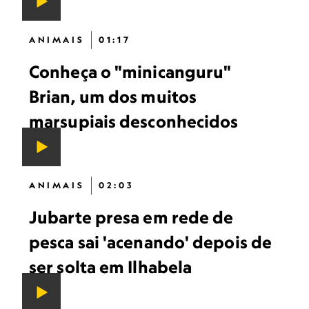
ANIMAIS
01:17
Conheça o "minicanguru"
Brian, um dos muitos
marsupiais desconhecidos
ANIMAIS
02:03
Jubarte presa em rede de
pesca sai 'acenando' depois de
ser solta em Ilhabela