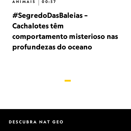
ANIMAIS
00:57
#SegredoDasBaleias –
Cachalotes têm
comportamento misterioso nas
profundezas do oceano
DESCUBRA NAT GEO