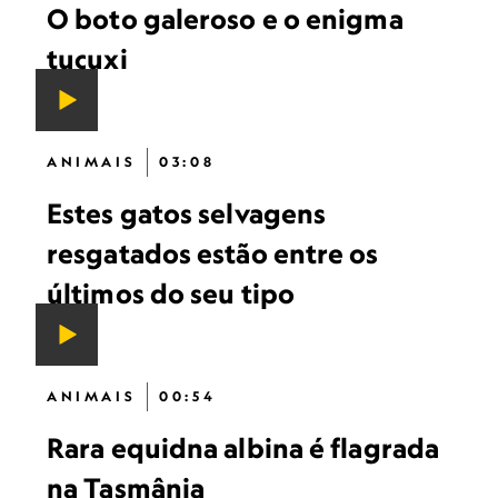
O boto galeroso e o enigma
tucuxi
ANIMAIS
03:08
Estes gatos selvagens
resgatados estão entre os
últimos do seu tipo
ANIMAIS
00:54
Rara equidna albina é flagrada
na Tasmânia