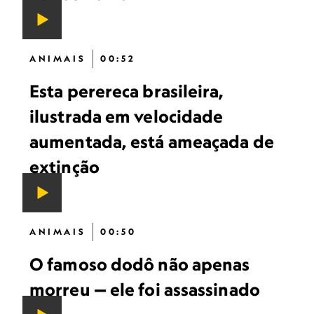
ANIMAIS
00:52
Esta perereca brasileira,
ilustrada em velocidade
aumentada, está ameaçada de
extinção
ANIMAIS
00:50
O famoso dodô não apenas
morreu — ele foi assassinado