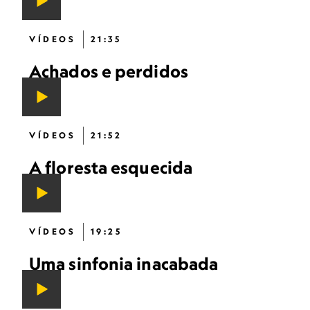
VÍDEOS
21:35
Achados e perdidos
VÍDEOS
21:52
A floresta esquecida
VÍDEOS
19:25
Uma sinfonia inacabada