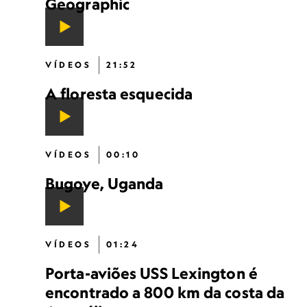
Geographic
VÍDEOS
21:52
A floresta esquecida
VÍDEOS
00:10
Bugoye, Uganda
VÍDEOS
01:24
Porta-aviões USS Lexington é
encontrado a 800 km da costa da