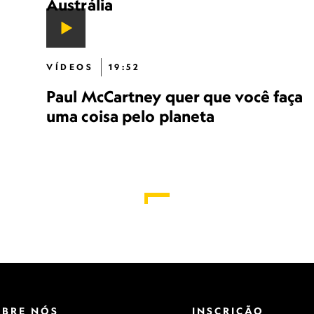
Austrália
VÍDEOS
19:52
Paul McCartney quer que você faça
uma coisa pelo planeta
OBRE NÓS
INSCRIÇÃO