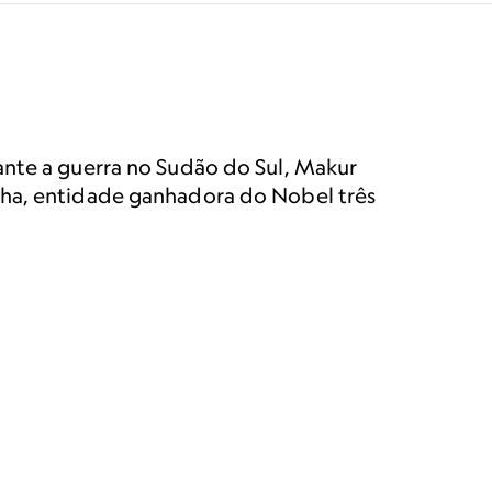
ante a guerra no Sudão do Sul, Makur
lha, entidade ganhadora do Nobel três