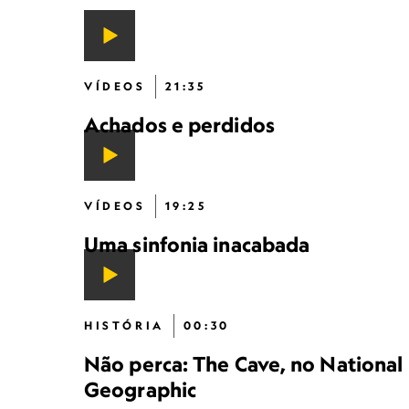
VÍDEOS
21:35
Achados e perdidos
VÍDEOS
19:25
Uma sinfonia inacabada
HISTÓRIA
00:30
Não perca: The Cave, no National
Geographic