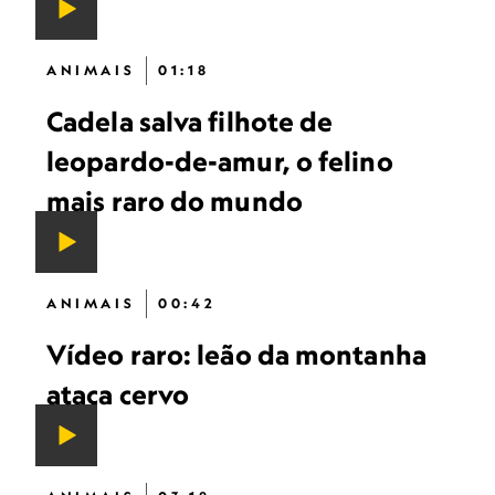
ANIMAIS
01:18
Cadela salva filhote de
leopardo-de-amur, o felino
mais raro do mundo
ANIMAIS
00:42
Vídeo raro: leão da montanha
ataca cervo