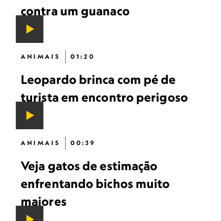
contra um guanaco
ANIMAIS
01:20
Leopardo brinca com pé de
turista em encontro perigoso
ANIMAIS
00:39
Veja gatos de estimação
enfrentando bichos muito
maiores