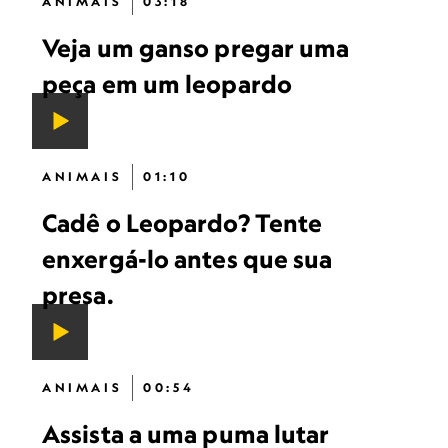
ANIMAIS
03:18
Veja um ganso pregar uma
peça em um leopardo
ANIMAIS
01:10
Cadê o Leopardo? Tente
enxergá-lo antes que sua
presa.
ANIMAIS
00:54
Assista a uma puma lutar