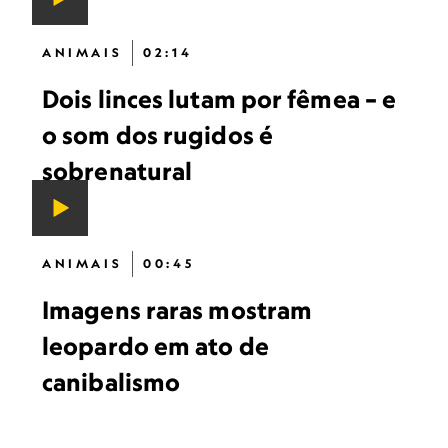
ANIMAIS
02:14
Dois linces lutam por fêmea – e
o som dos rugidos é
sobrenatural
ANIMAIS
00:45
Imagens raras mostram
leopardo em ato de
canibalismo