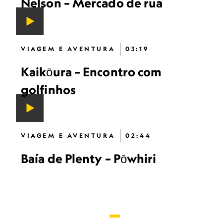
Nelson – Mercado de rua
VIAGEM E AVENTURA
03:19
Kaikōura – Encontro com
golfinhos
VIAGEM E AVENTURA
02:44
Baía de Plenty – Pōwhiri