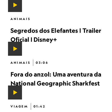
ANIMAIS
Segredos dos Elefantes | Trailer
Oficial | Disney+
ANIMAIS
03:06
Fora do anzol: Uma aventura da
National Geographic Sharkfest
VIAGEM
01:42