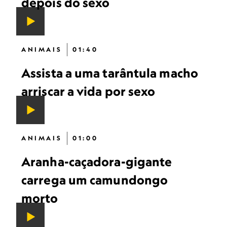
depois do sexo
ANIMAIS
01:40
Assista a uma tarântula macho
arriscar a vida por sexo
ANIMAIS
01:00
Aranha-caçadora-gigante
carrega um camundongo
morto