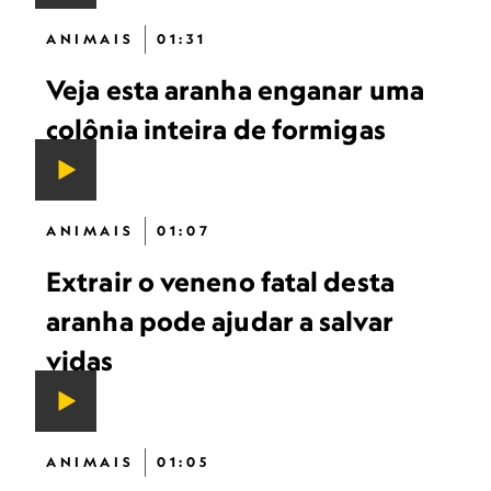
ANIMAIS
01:31
Veja esta aranha enganar uma
colônia inteira de formigas
ANIMAIS
01:07
Extrair o veneno fatal desta
aranha pode ajudar a salvar
vidas
ANIMAIS
01:05