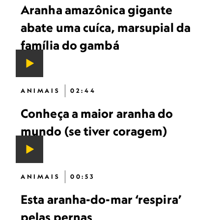
Aranha amazônica gigante
abate uma cuíca, marsupial da
família do gambá
ANIMAIS
02:44
Conheça a maior aranha do
mundo (se tiver coragem)
ANIMAIS
00:53
Esta aranha-do-mar ‘respira’
pelas pernas