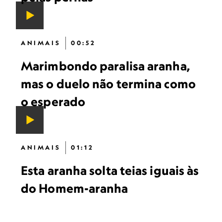
ANIMAIS
00:52
Marimbondo paralisa aranha,
mas o duelo não termina como
o esperado
ANIMAIS
01:12
Esta aranha solta teias iguais às
do Homem-aranha