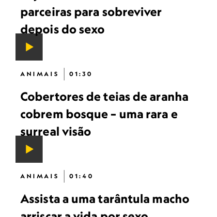
parceiras para sobreviver
depois do sexo
ANIMAIS
01:30
Cobertores de teias de aranha
cobrem bosque – uma rara e
surreal visão
ANIMAIS
01:40
Assista a uma tarântula macho
arriscar a vida por sexo