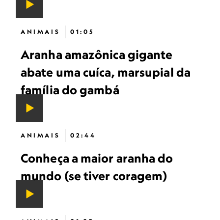
ANIMAIS
01:05
Aranha amazônica gigante
abate uma cuíca, marsupial da
família do gambá
ANIMAIS
02:44
Conheça a maior aranha do
mundo (se tiver coragem)