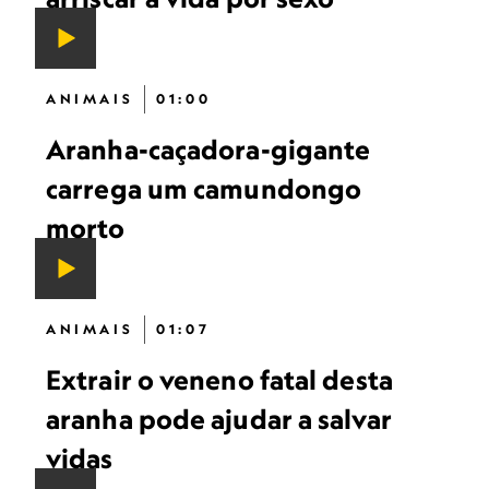
ANIMAIS
01:00
Aranha-caçadora-gigante
carrega um camundongo
morto
ANIMAIS
01:07
Extrair o veneno fatal desta
aranha pode ajudar a salvar
vidas