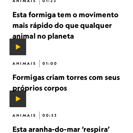
ANIMAIS
01:23
Esta formiga tem o movimento
mais rápido do que qualquer
animal no planeta
ANIMAIS
01:00
Formigas criam torres com seus
próprios corpos
ANIMAIS
00:53
Esta aranha-do-mar ‘respira’