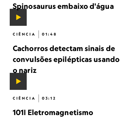
Spinosaurus embaixo d'água
CIÊNCIA
01:48
Cachorros detectam sinais de
convulsões epilépticas usando
o nariz
CIÊNCIA
03:12
101| Eletromagnetismo