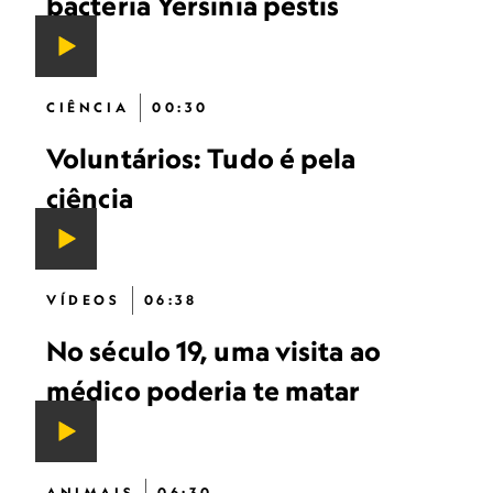
bactéria Yersinia pestis
CIÊNCIA
00:30
Voluntários: Tudo é pela
ciência
VÍDEOS
06:38
No século 19, uma visita ao
médico poderia te matar
ANIMAIS
06:30