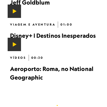
Jeff Goldblum
VIAGEM E AVENTURA
01:00
Disney+ | Destinos Inesperados
VÍDEOS
00:30
Aeroporto: Roma, no National
Geographic