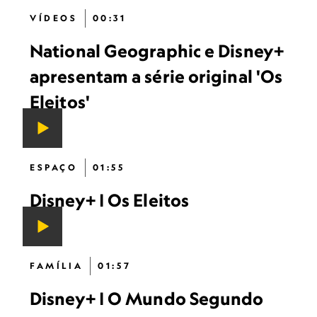
VÍDEOS
00:31
National Geographic e Disney+
apresentam a série original 'Os
Eleitos'
ESPAÇO
01:55
Disney+ | Os Eleitos
FAMÍLIA
01:57
Disney+ | O Mundo Segundo