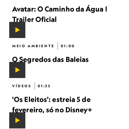
Avatar: O Caminho da Água |
Trailer Oficial
MEIO AMBIENTE
01:00
O Segredos das Baleias
VÍDEOS
01:55
'Os Eleitos': estreia 5 de
fevereiro, só no Disney+