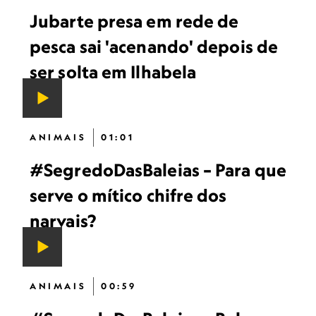
Jubarte presa em rede de
pesca sai 'acenando' depois de
ser solta em Ilhabela
ANIMAIS
01:01
#SegredoDasBaleias – Para que
serve o mítico chifre dos
narvais?
ANIMAIS
00:59