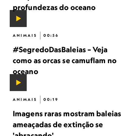
profundezas do oceano
ANIMAIS
00:56
#SegredoDasBaleias – Veja
como as orcas se camuflam no
oceano
ANIMAIS
00:19
Imagens raras mostram baleias
ameaçadas de extinção se
'abraçando'