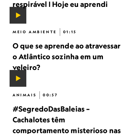
respirável | Hoje eu aprendi
MEIO AMBIENTE
01:15
O que se aprende ao atravessar
o Atlântico sozinha em um
veleiro?
ANIMAIS
00:57
#SegredoDasBaleias –
Cachalotes têm
comportamento misterioso nas