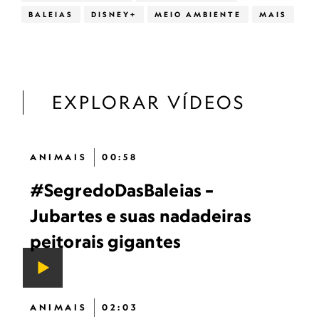
BALEIAS
DISNEY+
MEIO AMBIENTE
MAIS
EXPLORAR VÍDEOS
ANIMAIS
00:58
#SegredoDasBaleias –
Jubartes e suas nadadeiras
peitorais gigantes
ANIMAIS
02:03