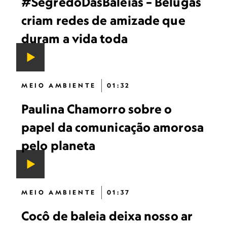
#SegredoDasBaleias – Belugas
criam redes de amizade que
duram a vida toda
MEIO AMBIENTE
01:32
Paulina Chamorro sobre o
papel da comunicação amorosa
pelo planeta
MEIO AMBIENTE
01:37
Cocô de baleia deixa nosso ar