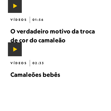
VÍDEOS
01:56
O verdadeiro motivo da troca
de cor do camaleão
VÍDEOS
02:33
Camaleões bebês