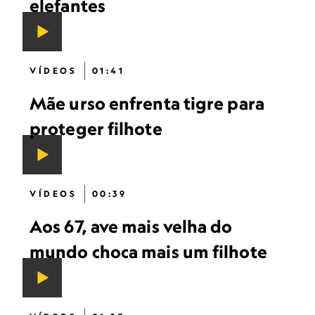
elefantes
VÍDEOS
01:41
Mãe urso enfrenta tigre para
proteger filhote
VÍDEOS
00:39
Aos 67, ave mais velha do
mundo choca mais um filhote