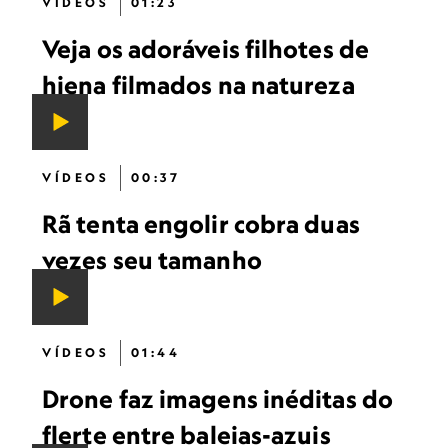
VÍDEOS
01:23
Veja os adoráveis filhotes de
hiena filmados na natureza
VÍDEOS
00:37
Rã tenta engolir cobra duas
vezes seu tamanho
VÍDEOS
01:44
Drone faz imagens inéditas do
flerte entre baleias-azuis