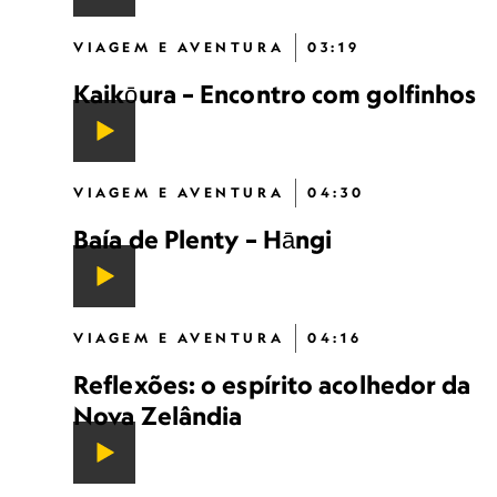
VIAGEM E AVENTURA
03:19
Kaikōura – Encontro com golfinhos
VIAGEM E AVENTURA
04:30
Baía de Plenty – Hāngi
VIAGEM E AVENTURA
04:16
Reflexões: o espírito acolhedor da
Nova Zelândia