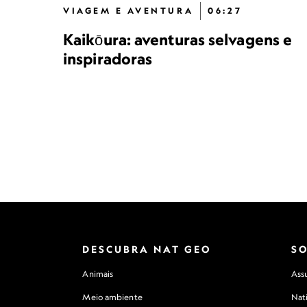
VIAGEM E AVENTURA
06:27
Kaikōura: aventuras selvagens e
inspiradoras
DESCUBRA NAT GEO
S
Animais
Assu
Meio ambiente
Nat