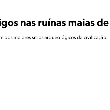
igos nas ruínas maias de
 dos maiores sítios arqueológicos da civilização.