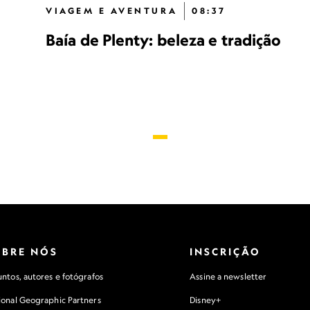
VIAGEM E AVENTURA
08:37
Baía de Plenty: beleza e tradição
OBRE NÓS
INSCRIÇÃO
ntos, autores e fotógrafos
Assine a newsletter
ional Geographic Partners
Disney+