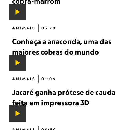
cobra-marrom
ANIMAIS
03:28
Conheça a anaconda, uma das
maiores cobras do mundo
ANIMAIS
01:06
Jacaré ganha prótese de cauda
feita em impressora 3D
ANIMAIS
00:50