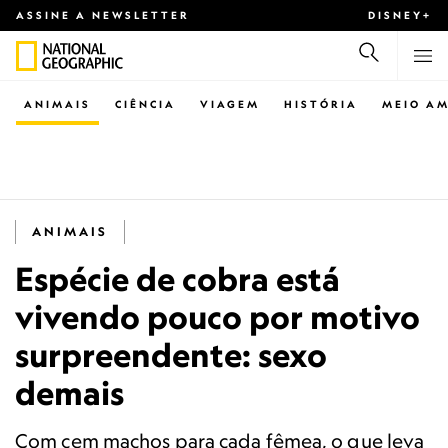
ASSINE A NEWSLETTER
DISNEY+
ANIMAIS
CIÊNCIA
VIAGEM
HISTÓRIA
MEIO AM
ANIMAIS
Espécie de cobra está
vivendo pouco por motivo
surpreendente: sexo
demais
Com cem machos para cada fêmea, o que leva