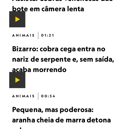
bote em câmera lenta
ANIMAIS
01:21
Bizarro: cobra cega entra no
nariz de serpente e, sem saída,
acaba morrendo
ANIMAIS
00:54
Pequena, mas poderosa:
aranha cheia de marra detona