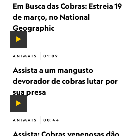
Em Busca das Cobras: Estreia 19
de março, no National
Geographic
ANIMAIS
01:09
Assista a um mangusto
devorador de cobras lutar por
sua presa
ANIMAIS
00:44
Assista: Cobras venenosas dão