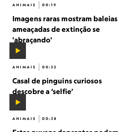
ANIMAIS
00:19
Imagens raras mostram baleias
ameaçadas de extinção se
'abraçando'
ANIMAIS
00:32
Casal de pinguins curiosos
descobre a ‘selfie’
ANIMAIS
00:38