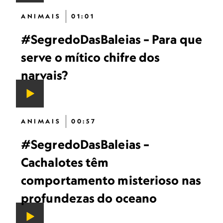
ANIMAIS
01:01
#SegredoDasBaleias – Para que
serve o mítico chifre dos
narvais?
ANIMAIS
00:57
#SegredoDasBaleias –
Cachalotes têm
comportamento misterioso nas
profundezas do oceano