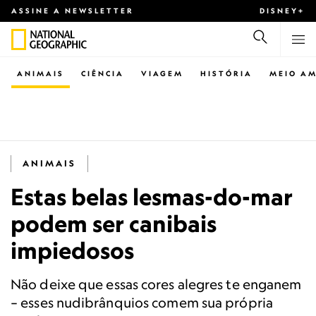
ASSINE A NEWSLETTER
DISNEY+
ANIMAIS
CIÊNCIA
VIAGEM
HISTÓRIA
MEIO AM
ANIMAIS
Estas belas lesmas-do-mar
podem ser canibais
impiedosos
Não deixe que essas cores alegres te enganem
– esses nudibrânquios comem sua própria