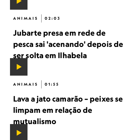
ANIMAIS
02:03
Jubarte presa em rede de
pesca sai 'acenando' depois de
ser solta em Ilhabela
ANIMAIS
01:55
Lava a jato camarão – peixes se
limpam em relação de
mutualismo