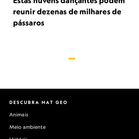
Estas nuvens dançantes podem
reunir dezenas de milhares de
pássaros
DESCUBRA NAT GEO
Animais
Meio ambiente