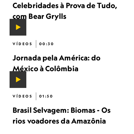
Celebridades à Prova de Tudo,
com Bear Grylls
VÍDEOS
00:30
Jornada pela América: do
México à Colômbia
VÍDEOS
01:50
Brasil Selvagem: Biomas - Os
rios voadores da Amazônia