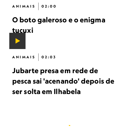
ANIMAIS
02:00
O boto galeroso e o enigma
tucuxi
ANIMAIS
02:03
Jubarte presa em rede de
pesca sai 'acenando' depois de
ser solta em Ilhabela