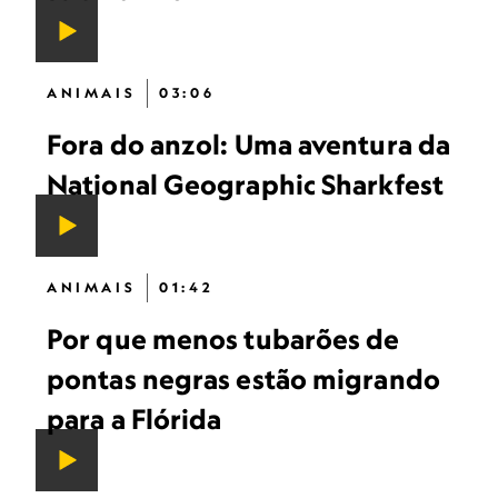
ANIMAIS
03:06
Fora do anzol: Uma aventura da
National Geographic Sharkfest
ANIMAIS
01:42
Por que menos tubarões de
pontas negras estão migrando
para a Flórida