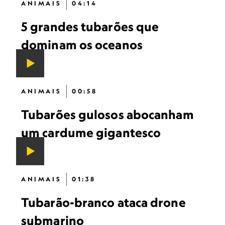
ANIMAIS
04:14
5 grandes tubarões que
dominam os oceanos
ANIMAIS
00:58
Tubarões gulosos abocanham
um cardume gigantesco
ANIMAIS
01:38
Tubarão-branco ataca drone
submarino