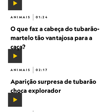
ANIMAIS
01:24
O que faz a cabeça do tubarão-
martelo tão vantajosa para a
caça?
ANIMAIS
02:17
Aparição surpresa de tubarão
choca explorador