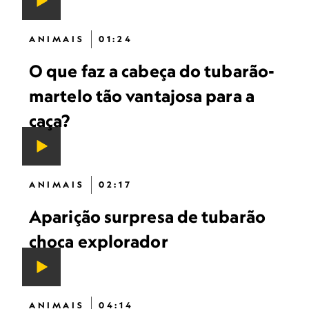
ANIMAIS
01:24
O que faz a cabeça do tubarão-
martelo tão vantajosa para a
caça?
ANIMAIS
02:17
Aparição surpresa de tubarão
choca explorador
ANIMAIS
04:14