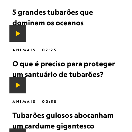
5 grandes tubarões que
dominam os oceanos
ANIMAIS
02:25
O que é preciso para proteger
um santuário de tubarões?
ANIMAIS
00:58
Tubarões gulosos abocanham
um cardume gigantesco