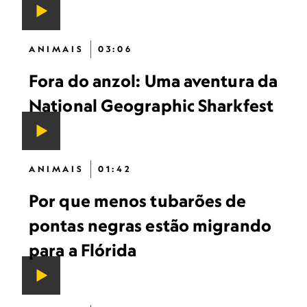
ANIMAIS
03:06
Fora do anzol: Uma aventura da
National Geographic Sharkfest
ANIMAIS
01:42
Por que menos tubarões de
pontas negras estão migrando
para a Flórida