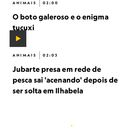
ANIMAIS
02:00
O boto galeroso e o enigma
tucuxi
ANIMAIS
02:03
Jubarte presa em rede de
pesca sai 'acenando' depois de
ser solta em Ilhabela