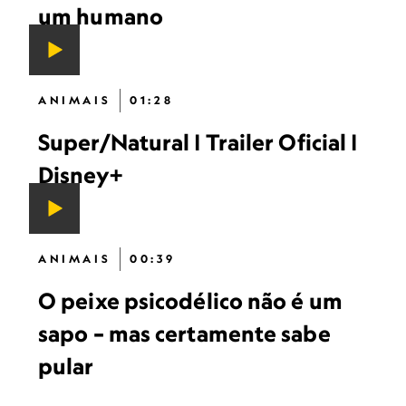
um humano
ANIMAIS
01:28
Super/Natural | Trailer Oficial |
Disney+
ANIMAIS
00:39
O peixe psicodélico não é um
sapo – mas certamente sabe
pular