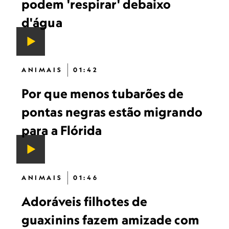
podem 'respirar' debaixo
d'água
ANIMAIS
01:42
Por que menos tubarões de
pontas negras estão migrando
para a Flórida
ANIMAIS
01:46
Adoráveis ​​filhotes de
guaxinins fazem amizade com