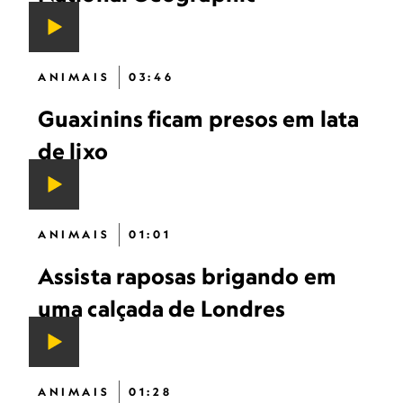
ANIMAIS
03:46
Guaxinins ficam presos em lata
de lixo
ANIMAIS
01:01
Assista raposas brigando em
uma calçada de Londres
ANIMAIS
01:28