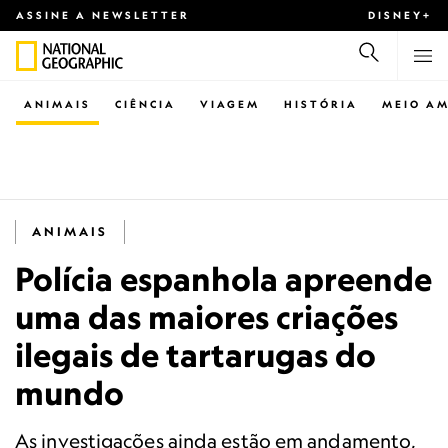
ASSINE A NEWSLETTER
DISNEY+
ANIMAIS
CIÊNCIA
VIAGEM
HISTÓRIA
MEIO AM
ANIMAIS
Polícia espanhola apreende
uma das maiores criações
ilegais de tartarugas do
mundo
As investigações ainda estão em andamento,