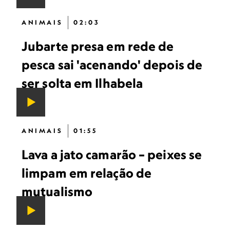
ANIMAIS
02:03
Jubarte presa em rede de
pesca sai 'acenando' depois de
ser solta em Ilhabela
ANIMAIS
01:55
Lava a jato camarão – peixes se
limpam em relação de
mutualismo