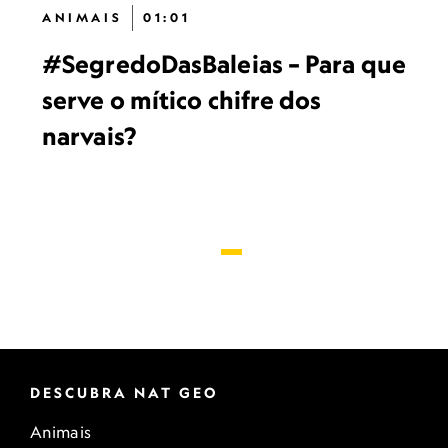
ANIMAIS
01:01
#SegredoDasBaleias – Para que
serve o mítico chifre dos
narvais?
DESCUBRA NAT GEO
Animais