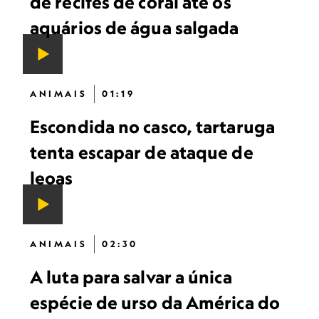
de recifes de coral até os
aquários de água salgada
ANIMAIS
01:19
Escondida no casco, tartaruga
tenta escapar de ataque de
leoas
ANIMAIS
02:30
A luta para salvar a única
espécie de urso da América do