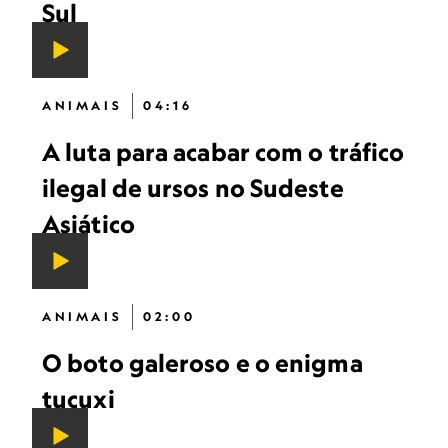
Sul
ANIMAIS
04:16
A luta para acabar com o tráfico
ilegal de ursos no Sudeste
Asiático
ANIMAIS
02:00
O boto galeroso e o enigma
tucuxi