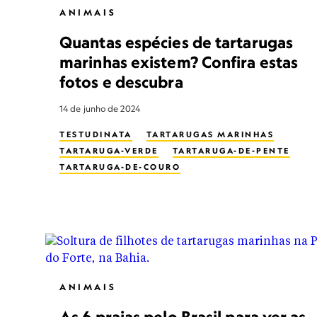
ANIMAIS
Quantas espécies de tartarugas
marinhas existem? Confira estas
fotos e descubra
14 de junho de 2024
TESTUDINATA
TARTARUGAS MARINHAS
TARTARUGA-VERDE
TARTARUGA-DE-PENTE
TARTARUGA-DE-COURO
ANIMAIS
As 6 praias pelo Brasil para ver as