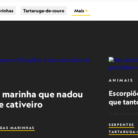
rinhas
Tartaruga-de-couro
Mais
ANIMAIS
a marinha que nadou
Escorpiõe
que tant
e cativeiro
13 de maio de 2
SERPENTES
GAS MARINHAS
TARTARUGA-