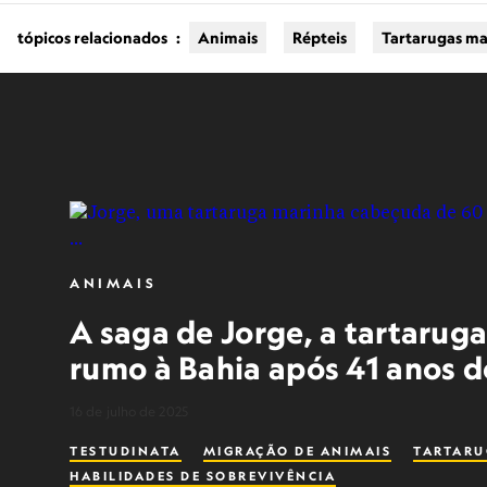
tópicos relacionados
:
Animais
Répteis
Tartarugas ma
ANIMAIS
A saga de Jorge, a tartarug
rumo à Bahia após 41 anos d
16 de julho de 2025
TESTUDINATA
MIGRAÇÃO DE ANIMAIS
TARTARU
HABILIDADES DE SOBREVIVÊNCIA