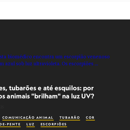
s, tubarões e até esquilos: por
os animais "brilham" na luz UV?
025
COMUNICAÇÃO ANIMAL
TUBARÃO
COR
DE-PENTE
LUZ
ESCORPIÕES