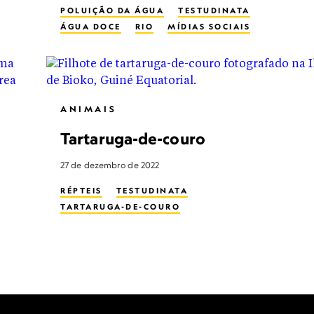
POLUIÇÃO DA ÁGUA
TESTUDINATA
ÁGUA DOCE
RIO
MÍDIAS SOCIAIS
ANIMAIS
Tartaruga-de-couro
27 de dezembro de 2022
RÉPTEIS
TESTUDINATA
TARTARUGA-DE-COURO