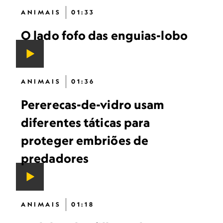
ANIMAIS
01:33
O lado fofo das enguias-lobo
ANIMAIS
01:36
Pererecas-de-vidro usam
diferentes táticas para
proteger embriões de
predadores
ANIMAIS
01:18