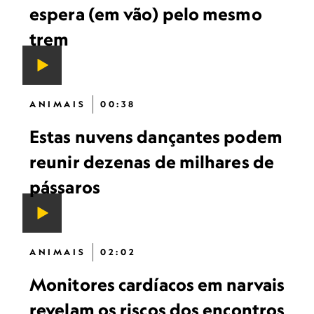
espera (em vão) pelo mesmo
trem
ANIMAIS
00:38
Estas nuvens dançantes podem
reunir dezenas de milhares de
pássaros
ANIMAIS
02:02
Monitores cardíacos em narvais
revelam os riscos dos encontros