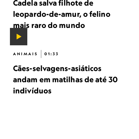
Cadela salva filhote de
leopardo-de-amur, o felino
mais raro do mundo
ANIMAIS
01:33
Cães-selvagens-asiáticos
andam em matilhas de até 30
indivíduos