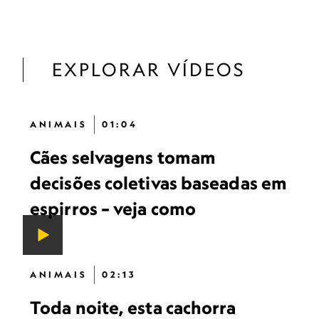
EXPLORAR VÍDEOS
ANIMAIS
01:04
Cães selvagens tomam
decisões coletivas baseadas em
espirros – veja como
ANIMAIS
02:13
Toda noite, esta cachorra