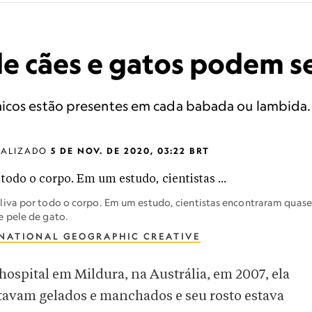
e cães e gatos podem se 
nicos estão presentes em cada babada ou lambida.
UALIZADO
5 DE NOV. DE 2020, 03:22 BRT
iva por todo o corpo. Em um estudo, cientistas encontraram quase
 pele de gato.
NATIONAL GEOGRAPHIC CREATIVE
ospital em Mildura, na Austrália, em 2007, ela
stavam gelados e manchados e seu rosto estava