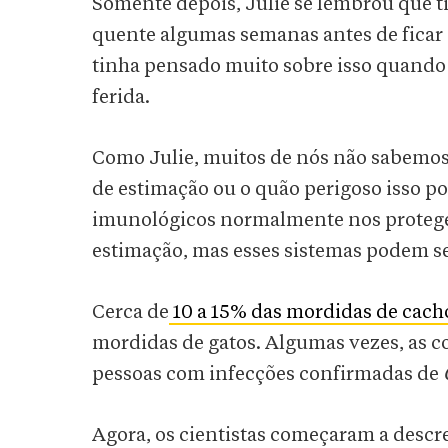
Somente depois, Julie se lembrou que 
quente algumas semanas antes de ficar 
tinha pensado muito sobre isso quando o
ferida.
Como Julie, muitos de nós não sabemos
de estimação ou o quão perigoso isso po
imunológicos normalmente nos protege
estimação, mas esses sistemas podem s
Cerca de
10 a 15% das mordidas de cach
mordidas de gatos. Algumas vezes, as c
pessoas com infecções confirmadas de
Agora, os cientistas começaram a descre