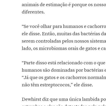
animais de estimação é porque os nosso
diferentes.
“Se você olhar para humanos e cachorro
ele disse. Então, muitas das bactérias 
serem controladas pelos nossos sistemas
lado, os microbiomas orais de gatos e c
“Parte disso está relacionado com o que
humanos são dominadas por bactérias e
“Já que os gatos e os cachorros norma
não têm estreptococos,” ele disse.
Dewhirst diz que uma única lambida pod