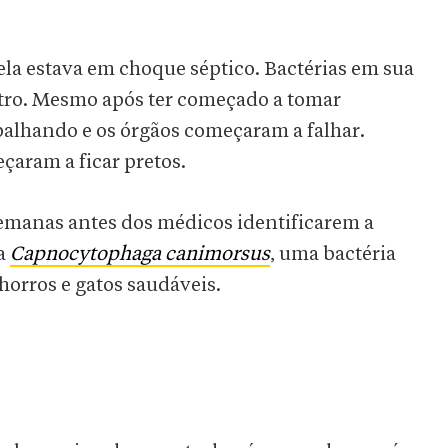
la estava em choque séptico. Bactérias em sua
tro. Mesmo após ter começado a tomar
spalhando e os órgãos começaram a falhar.
çaram a ficar pretos.
semanas antes dos médicos identificarem a
 a
Capnocytophaga canimorsus
, uma bactéria
horros e gatos saudáveis.