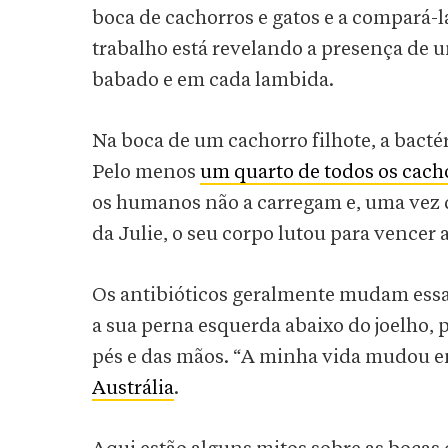
boca de cachorros e gatos e a compará-l
trabalho está revelando a presença de 
babado e em cada lambida.
Na boca de um cachorro filhote, a bacté
Pelo menos
um quarto de todos os cach
os humanos não a carregam e, uma vez 
da Julie, o seu corpo lutou para vencer 
Os antibióticos geralmente mudam essa
a sua perna esquerda abaixo do joelho, p
pés e das mãos. “A minha vida mudou e
Austrália
.