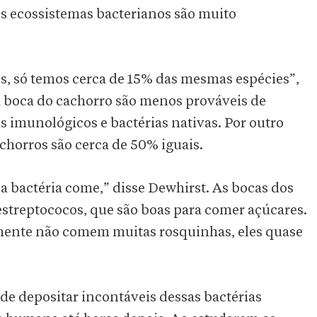
s ecossistemas bacterianos são muito
s, só temos cerca de 15% das mesmas espécies”,
da boca do cachorro são menos prováveis de
 imunológicos e bactérias nativas. Por outro
achorros são cerca de 50% iguais.
 a bactéria come,” disse Dewhirst. As bocas dos
streptococos, que são boas para comer açúcares.
lmente não comem muitas rosquinhas, eles quase
e depositar incontáveis dessas bactérias