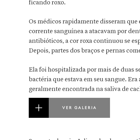
ficando roxo.
Os médicos rapidamente disseram que e
corrente sanguínea a atacavam por den
antibióticos, a cor roxa continuou se e
Depois, partes dos braços e pernas come
Ela foi hospitalizada por mais de duas 
bactéria que estava em seu sangue. Era
geralmente encontrada na saliva de cac
VER GALERIA