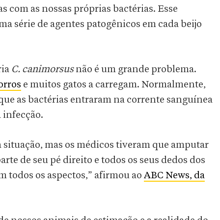
as com as nossas próprias bactérias. Esse
uma série de agentes patogênicos em cada beijo
ria
C. canimorsus
não é um grande problema.
orros
e muitos gatos a carregam. Normalmente,
que as bactérias entraram na corrente sanguínea
a infecção.
 situação, mas os médicos tiveram que amputar
arte de seu pé direito e todos os seus dedos dos
m todos os aspectos,” afirmou ao
ABC News, da