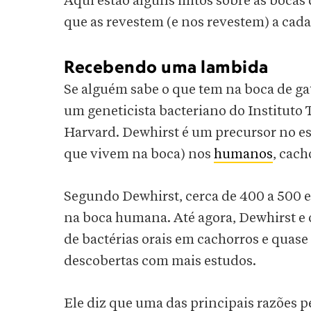
Aqui estão alguns mitos sobre as bocas 
que as revestem (e nos revestem) a cad
Recebendo uma lambida
Se alguém sabe o que tem na boca de ga
um geneticista bacteriano do Instituto 
Harvard. Dewhirst é um precursor no es
que vivem na boca) nos
humanos
, cach
Segundo Dewhirst, cerca de 400 a 500 
na boca humana. Até agora, Dewhirst e o
de bactérias orais em cachorros e quase 
descobertas com mais estudos.
Ele diz que uma das principais razões 